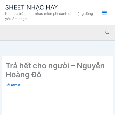
Nhảy
SHEET NHẠC HAY
tới
Kho lưu trữ sheet nhạc miễn phí dành cho cộng đồng
nội
yêu âm nhạc
dung
Tìm
kiế
Trả hết cho người – Nguyễn
Hoàng Đô
Bởi
admin