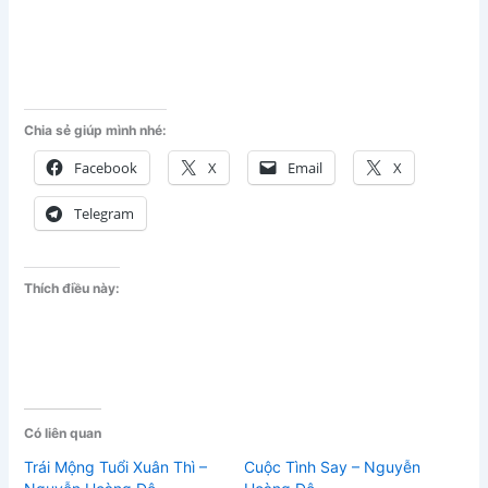
Chia sẻ giúp mình nhé:
Facebook
X
Email
X
Telegram
Thích điều này:
Có liên quan
Trái Mộng Tuổi Xuân Thì –
Cuộc Tình Say – Nguyễn