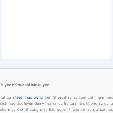
Tuyên bố từ chối bản quyền
Tất cả
sheet nhạc piano
trên Sheetnhachay.com chỉ nhằm mục
đích học tập, luyện đàn – hát và lưu trữ cá nhân, không sử dụng
cho mục đích thương mại. Bản quyền thuộc về tác giả bài hát,