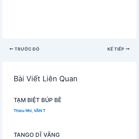
TRƯỚC ĐÓ
KẾ TIẾP
Bài Viết Liên Quan
TẠM BIỆT BÚP BÊ
Thieu Nhi
,
VẦN T
TANGO DĨ VÃNG