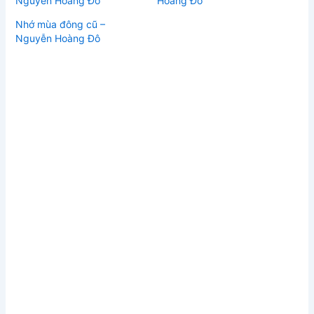
Nguyễn Hoàng Đô
Hoàng Đô
Nhớ mùa đông cũ –
Nguyễn Hoàng Đô