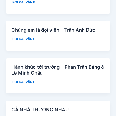
,
.POLKA
VẦN B
Chúng em là đội viên – Trần Anh Đức
,
.POLKA
VẦN C
Hành khúc tới trường – Phan Trần Bảng &
Lê Minh Châu
,
.POLKA
VẦN H
CẢ NHÀ THƯƠNG NHAU