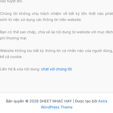
xác tuyệt đối.
Chúng tôi không chịu trách nhiệm về bất kỳ tổn thất nào phát
sinh từ việc sử dụng các thông tin trên website.
Bạn có thể sao chép, chia sẻ lại nội dung từ website với mục đích
phi thương mại.
Website không lưu bất kỳ thông tin cá nhân nào của người dùng,
kể cả cookie.
Liên hệ & xóa nội dung:
chat với chúng tôi
Bản quyền © 2026 SHEET NHẠC HAY | Được tạo bởi
Astra
WordPress Theme