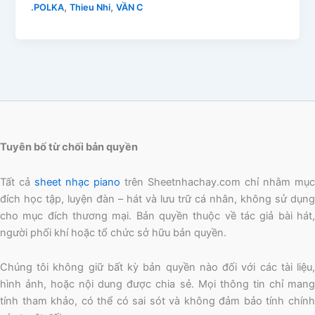
,
,
.POLKA
Thieu Nhi
VẦN C
Tuyên bố từ chối bản quyền
Tất cả
sheet nhạc piano
trên Sheetnhachay.com chỉ nhằm mục
đích học tập, luyện đàn – hát và lưu trữ cá nhân, không sử dụng
cho mục đích thương mại. Bản quyền thuộc về tác giả bài hát,
người phối khí hoặc tổ chức sở hữu bản quyền.
Chúng tôi không giữ bất kỳ bản quyền nào đối với các tài liệu,
hình ảnh, hoặc nội dung được chia sẻ. Mọi thông tin chỉ mang
tính tham khảo, có thể có sai sót và không đảm bảo tính chính