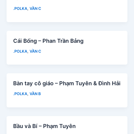
,
.POLKA
VẦN C
Cái Bống – Phan Trần Bảng
,
.POLKA
VẦN C
Bàn tay cô giáo – Phạm Tuyên & Đình Hải
,
.POLKA
VẦN B
Bầu và Bí – Phạm Tuyên