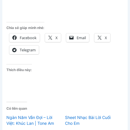
Chia sẻ giúp mình nhé:
Facebook
X
Email
X
Telegram
Thích điều này:
Có liên quan
Ngàn Năm Vẫn Đợi – Lời
Sheet Nhạc Bài Lời Cuối
Việt: Khúc Lan | Tone Am
Cho Em