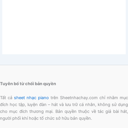
Tuyên bố từ chối bản quyền
Tất cả
sheet nhạc piano
trên Sheetnhachay.com chỉ nhằm mục
đích học tập, luyện đàn – hát và lưu trữ cá nhân, không sử dụng
cho mục đích thương mại. Bản quyền thuộc về tác giả bài hát,
người phối khí hoặc tổ chức sở hữu bản quyền.