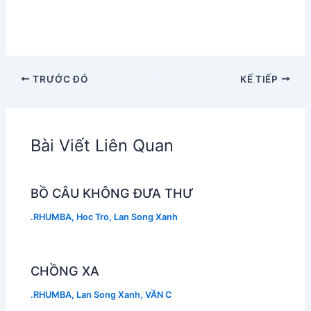
TRƯỚC ĐÓ
KẾ TIẾP
Bài Viết Liên Quan
BỒ CÂU KHÔNG ĐƯA THƯ
.RHUMBA
,
Hoc Tro
,
Lan Song Xanh
CHỒNG XA
.RHUMBA
,
Lan Song Xanh
,
VẦN C