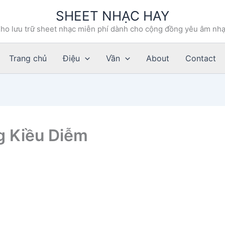
SHEET NHẠC HAY
ho lưu trữ sheet nhạc miễn phí dành cho cộng đồng yêu âm nh
Trang chủ
Điệu
Vần
About
Contact
g Kiều Diễm