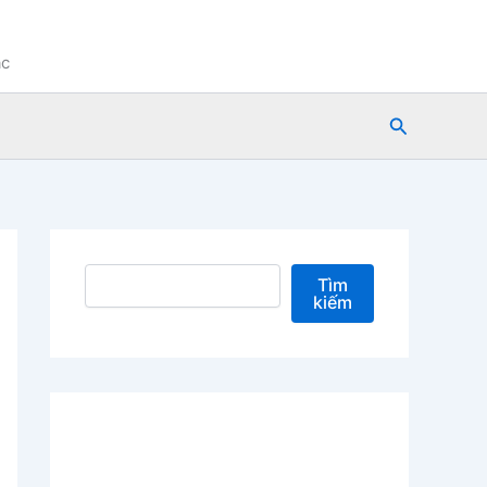
ạc
Tìm
kiếm
Tìm kiếm
Tìm
kiếm