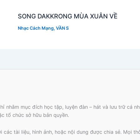
SONG DAKKRONG MÙA XUÂN VỀ
Nhạc Cách Mạng
,
VẦN S
hỉ nhằm mục đích học tập, luyện đàn – hát và lưu trữ cá 
oặc tổ chức sở hữu bản quyền.
các tài liệu, hình ảnh, hoặc nội dung được chia sẻ. Mọi th