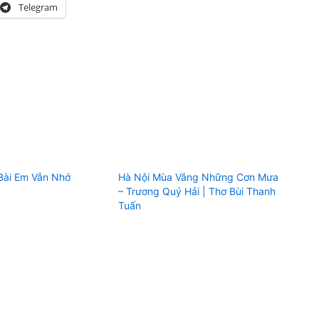
Telegram
Bài Em Vẫn Nhớ
Hà Nội Mùa Vắng Những Cơn Mưa
– Trương Quý Hải | Thơ Bùi Thanh
Tuấn