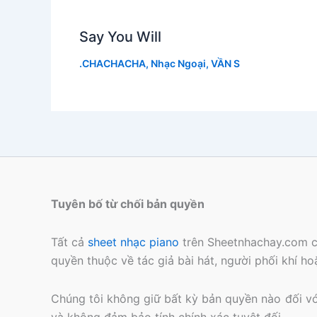
Say You Will
.CHACHACHA
,
Nhạc Ngoại
,
VẦN S
Tuyên bố từ chối bản quyền
Tất cả
sheet nhạc piano
trên Sheetnhachay.com c
quyền thuộc về tác giả bài hát, người phối khí h
Chúng tôi không giữ bất kỳ bản quyền nào đối với 