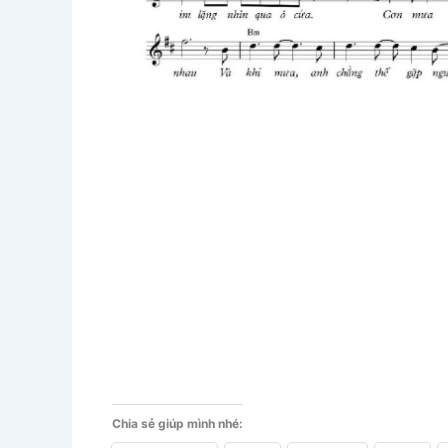
Chia sẻ giúp mình nhé: