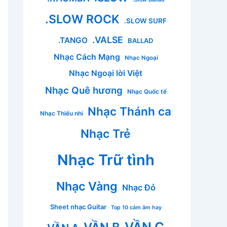
.SLOW ROCK
.SLOW SURF
.VALSE
.TANGO
BALLAD
Nhạc Cách Mạng
Nhạc Ngoại
Nhạc Ngoại lời Việt
Nhạc Quê hương
Nhạc Quốc tế
Nhạc Thánh ca
Nhạc Thiếu nhi
Nhạc Trẻ
Nhạc Trữ tình
Nhạc Vàng
Nhạc Đỏ
Sheet nhạc Guitar
Top 10 cảm âm hay
VẦN C