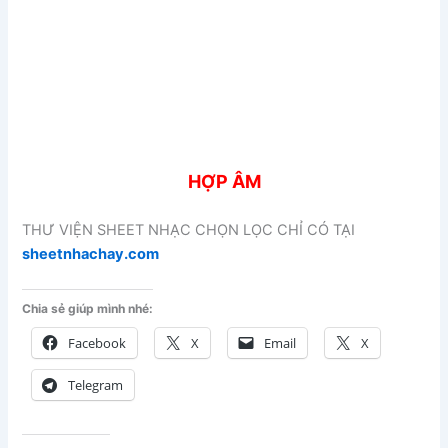
HỢP ÂM
THƯ VIỆN SHEET NHẠC CHỌN LỌC CHỈ CÓ TẠI
sheetnhachay.com
Chia sẻ giúp mình nhé:
Facebook
X
Email
X
Telegram