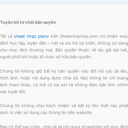
Tuyên bố từ chối bản quyền
Tất cả
sheet nhạc piano
trên Sheetnhachay.com chỉ nhằm mục
đích học tập, luyện đàn – hát và lưu trữ cá nhân, không sử dụng
cho mục đích thương mại. Bản quyền thuộc về tác giả bài hát,
người phối khí hoặc tổ chức sở hữu bản quyền.
Chúng tôi không giữ bất kỳ bản quyền nào đối với các tài liệu,
hình ảnh, hoặc nội dung được chia sẻ. Mọi thông tin chỉ mang
tính tham khảo, có thể có sai sót và không đảm bảo tính chính
xác tuyệt đối.
Chúng tôi không chịu trách nhiệm về bất kỳ tổn thất nào phát
sinh từ việc sử dụng các thông tin trên website.
Bạn có thể sao chép, chia sẻ lại nội dung từ website với mục đích