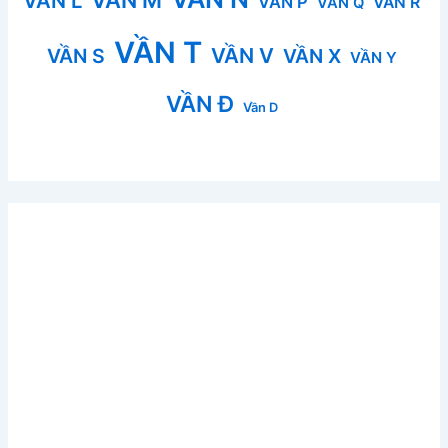
VẦN M
VẦN L
VẦN P
VẦN R
VẦN Q
VẦN T
VẦN V
VẦN S
VẦN X
VẦN Y
VẦN Đ
Vần D