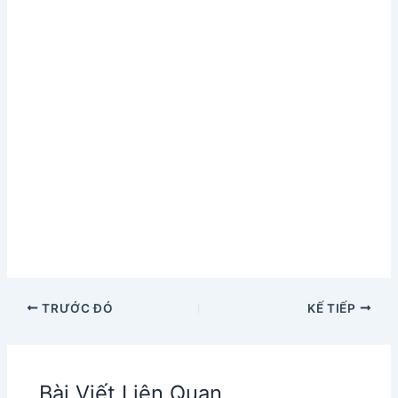
TRƯỚC ĐÓ
KẾ TIẾP
Bài Viết Liên Quan