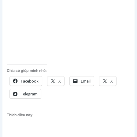
Chia sẻ giúp mình nhé:
Facebook
X
Email
X
Telegram
Thích điều này: