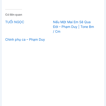
Có liên quan
TUỔI NGỌC
Nếu Một Mai Em Sẽ Qua
Đời – Phạm Duy | Tone Bm
/ Cm
Chinh phụ ca – Phạm Duy