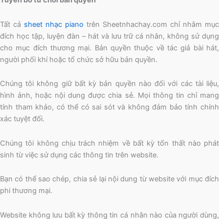
Tuyên bố từ chối bản quyền
Tất cả
sheet nhạc piano
trên Sheetnhachay.com chỉ nhằm mục
đích học tập, luyện đàn – hát và lưu trữ cá nhân, không sử dụng
cho mục đích thương mại. Bản quyền thuộc về tác giả bài hát,
người phối khí hoặc tổ chức sở hữu bản quyền.
Chúng tôi không giữ bất kỳ bản quyền nào đối với các tài liệu,
hình ảnh, hoặc nội dung được chia sẻ. Mọi thông tin chỉ mang
tính tham khảo, có thể có sai sót và không đảm bảo tính chính
xác tuyệt đối.
Chúng tôi không chịu trách nhiệm về bất kỳ tổn thất nào phát
sinh từ việc sử dụng các thông tin trên website.
Bạn có thể sao chép, chia sẻ lại nội dung từ website với mục đích
phi thương mại.
Website không lưu bất kỳ thông tin cá nhân nào của người dùng,