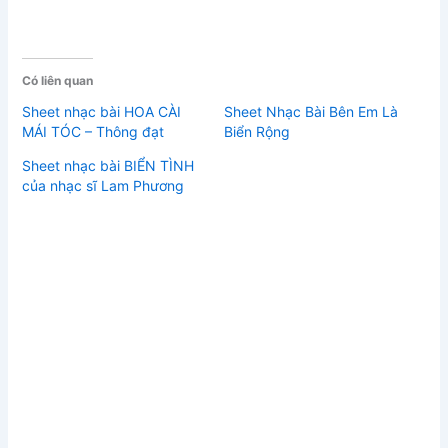
Có liên quan
Sheet nhạc bài HOA CÀI
Sheet Nhạc Bài Bên Em Là
MÁI TÓC – Thông đạt
Biển Rộng
Sheet nhạc bài BIỂN TÌNH
của nhạc sĩ Lam Phương