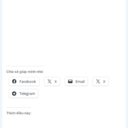
Chia sẻ giúp mình nhé:
Facebook
X
Email
X
Telegram
Thích điều này: