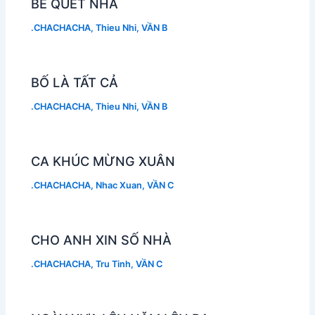
BÉ QUÉT NHÀ
.CHACHACHA
,
Thieu Nhi
,
VẦN B
BỐ LÀ TẤT CẢ
.CHACHACHA
,
Thieu Nhi
,
VẦN B
CA KHÚC MỪNG XUÂN
.CHACHACHA
,
Nhac Xuan
,
VẦN C
CHO ANH XIN SỐ NHÀ
.CHACHACHA
,
Tru Tinh
,
VẦN C