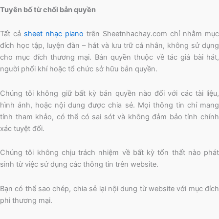
Tuyên bố từ chối bản quyền
Tất cả
sheet nhạc piano
trên Sheetnhachay.com chỉ nhằm mục
đích học tập, luyện đàn – hát và lưu trữ cá nhân, không sử dụng
cho mục đích thương mại. Bản quyền thuộc về tác giả bài hát,
người phối khí hoặc tổ chức sở hữu bản quyền.
Chúng tôi không giữ bất kỳ bản quyền nào đối với các tài liệu,
hình ảnh, hoặc nội dung được chia sẻ. Mọi thông tin chỉ mang
tính tham khảo, có thể có sai sót và không đảm bảo tính chính
xác tuyệt đối.
Chúng tôi không chịu trách nhiệm về bất kỳ tổn thất nào phát
sinh từ việc sử dụng các thông tin trên website.
Bạn có thể sao chép, chia sẻ lại nội dung từ website với mục đích
phi thương mại.