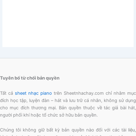
Tuyên bố từ chối bản quyền
Tất cả
sheet nhạc piano
trên Sheetnhachay.com chỉ nhằm mục
đích học tập, luyện đàn – hát và lưu trữ cá nhân, không sử dụng
cho mục đích thương mại. Bản quyền thuộc về tác giả bài hát,
người phối khí hoặc tổ chức sở hữu bản quyền.
Chúng tôi không giữ bất kỳ bản quyền nào đối với các tài liệu,