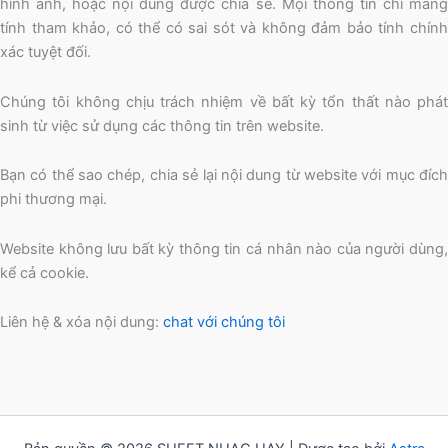
hình ảnh, hoặc nội dung được chia sẻ. Mọi thông tin chỉ mang
tính tham khảo, có thể có sai sót và không đảm bảo tính chính
xác tuyệt đối.
Chúng tôi không chịu trách nhiệm về bất kỳ tổn thất nào phát
sinh từ việc sử dụng các thông tin trên website.
Bạn có thể sao chép, chia sẻ lại nội dung từ website với mục đích
phi thương mại.
Website không lưu bất kỳ thông tin cá nhân nào của người dùng,
kể cả cookie.
Liên hệ & xóa nội dung:
chat với chúng tôi