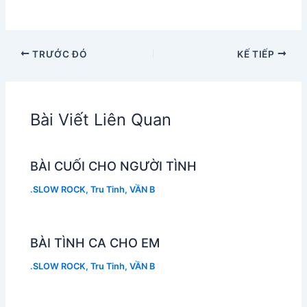
TRƯỚC ĐÓ
KẾ TIẾP
Bài Viết Liên Quan
BÀI CUỐI CHO NGƯỜI TÌNH
.SLOW ROCK
,
Tru Tinh
,
VẦN B
BÀI TÌNH CA CHO EM
.SLOW ROCK
,
Tru Tinh
,
VẦN B