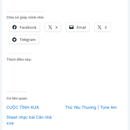
Chia sẻ giúp mình nhé:
Facebook
X
Email
X
Telegram
Thích điều này:
Có liên quan
CUỘC TÌNH XƯA
Thú Yêu Thương | Tone Am
Sheet nhạc bài Căn nhà
xưa