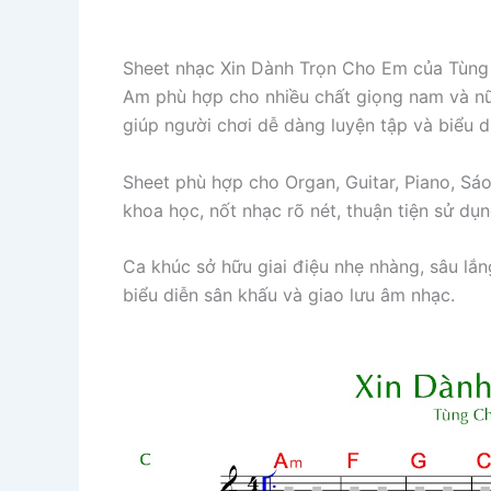
Sheet nhạc Xin Dành Trọn Cho Em của
Tùng
Am phù hợp cho nhiều chất giọng nam và nữ.
giúp người chơi dễ dàng luyện tập và biểu d
Sheet phù hợp cho Organ, Guitar, Piano, Sá
khoa học, nốt nhạc rõ nét, thuận tiện sử dụn
Ca khúc sở hữu giai điệu nhẹ nhàng, sâu lắn
biểu diễn sân khấu và giao lưu âm nhạc.