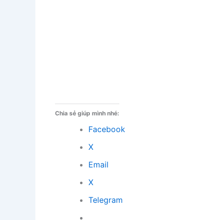
Chia sẻ giúp mình nhé:
Facebook
X
Email
X
Telegram