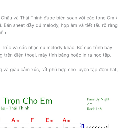
 Châu
và
Thái Thịnh
được biên soạn với các tone Gm /
 Bản sheet đầy đủ melody, hợp âm và tiết tấu rõ ràng
iễn.
o Trúc và các nhạc cụ melody khác. Bố cục trình bày
g trên điện thoại, máy tính bảng hoặc in ra học tập.
g và giàu cảm xúc, rất phù hợp cho luyện tập đệm hát,