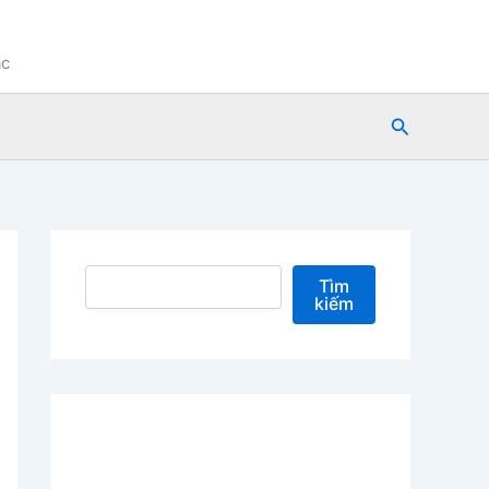
ạc
Tìm
kiếm
Tìm kiếm
Tìm
kiếm