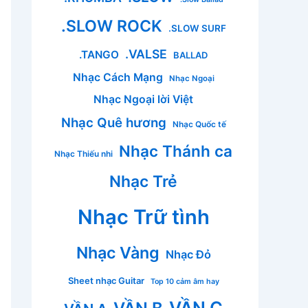
.SLOW ROCK
.SLOW SURF
.VALSE
.TANGO
BALLAD
Nhạc Cách Mạng
Nhạc Ngoại
Nhạc Ngoại lời Việt
Nhạc Quê hương
Nhạc Quốc tế
Nhạc Thánh ca
Nhạc Thiếu nhi
Nhạc Trẻ
Nhạc Trữ tình
Nhạc Vàng
Nhạc Đỏ
Sheet nhạc Guitar
Top 10 cảm âm hay
VẦN C