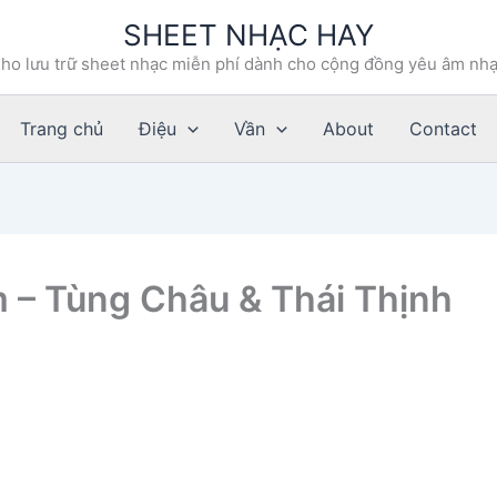
SHEET NHẠC HAY
ho lưu trữ sheet nhạc miễn phí dành cho cộng đồng yêu âm nh
Trang chủ
Điệu
Vần
About
Contact
 – Tùng Châu & Thái Thịnh