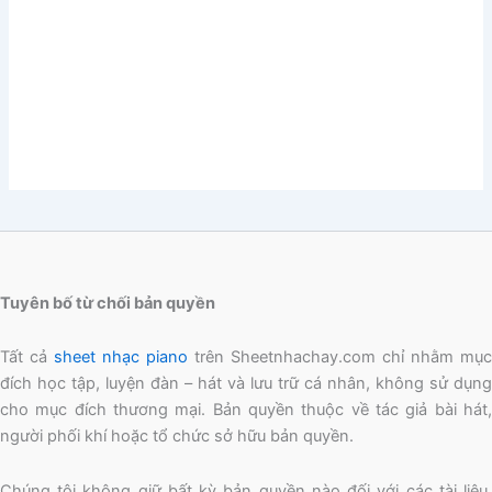
Tuyên bố từ chối bản quyền
Tất cả
sheet nhạc piano
trên Sheetnhachay.com chỉ nhằm mục
đích học tập, luyện đàn – hát và lưu trữ cá nhân, không sử dụng
cho mục đích thương mại. Bản quyền thuộc về tác giả bài hát,
người phối khí hoặc tổ chức sở hữu bản quyền.
Chúng tôi không giữ bất kỳ bản quyền nào đối với các tài liệu,