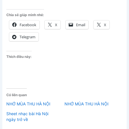
Chia sẻ giúp mình nhé:
Facebook
X
Email
X
Telegram
Thích điều này:
Có liên quan
NHỚ MÙA THU HÀ NỘI
NHỚ MÙA THU HÀ NỘI
Sheet nhạc bài Hà Nội
ngày trở về