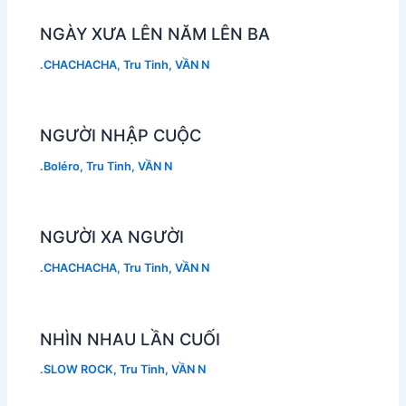
NGÀY XƯA LÊN NĂM LÊN BA
.CHACHACHA
,
Tru Tinh
,
VẦN N
NGƯỜI NHẬP CUỘC
.Boléro
,
Tru Tinh
,
VẦN N
NGƯỜI XA NGƯỜI
.CHACHACHA
,
Tru Tinh
,
VẦN N
NHÌN NHAU LẦN CUỐI
.SLOW ROCK
,
Tru Tinh
,
VẦN N