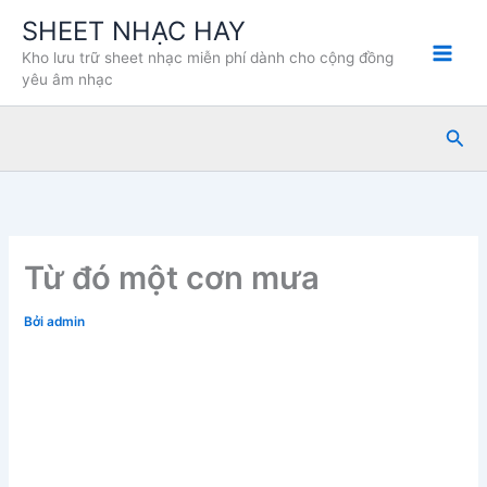
Nhảy
SHEET NHẠC HAY
tới
Kho lưu trữ sheet nhạc miễn phí dành cho cộng đồng
nội
yêu âm nhạc
dung
Tìm
kiế
Từ đó một cơn mưa
Bởi
admin