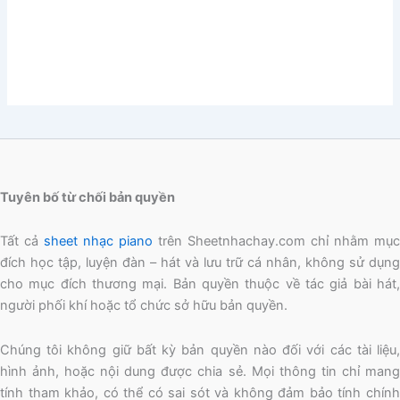
Tuyên bố từ chối bản quyền
Tất cả
sheet nhạc piano
trên Sheetnhachay.com chỉ nhằm mục
đích học tập, luyện đàn – hát và lưu trữ cá nhân, không sử dụng
cho mục đích thương mại. Bản quyền thuộc về tác giả bài hát,
người phối khí hoặc tổ chức sở hữu bản quyền.
Chúng tôi không giữ bất kỳ bản quyền nào đối với các tài liệu,
hình ảnh, hoặc nội dung được chia sẻ. Mọi thông tin chỉ mang
tính tham khảo, có thể có sai sót và không đảm bảo tính chính