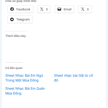
Chia sẻ giúp mình nhé:
Facebook
X
Email
X
Telegram
Thích điều này:
Có liên quan
Sheet Nhạc Bài Em Ngủ
Sheet nhạc bài Giã từ cố
Trong Một Mùa Đông
đô
Sheet Nhạc Bài Em Quên
Mùa Đông