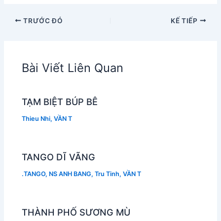
TRƯỚC ĐÓ
KẾ TIẾP
Bài Viết Liên Quan
TẠM BIỆT BÚP BÊ
Thieu Nhi
,
VẦN T
TANGO DĨ VÃNG
.TANGO
,
NS ANH BANG
,
Tru Tinh
,
VẦN T
THÀNH PHỐ SƯƠNG MÙ