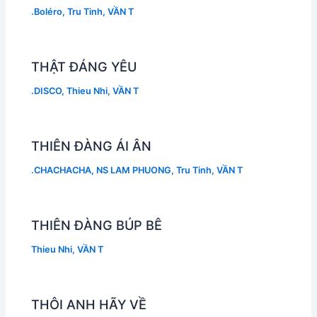
.Boléro
,
Tru Tinh
,
VẦN T
THẬT ĐÁNG YÊU
.DISCO
,
Thieu Nhi
,
VẦN T
THIÊN ĐÀNG ÁI ÂN
.CHACHACHA
,
NS LAM PHUONG
,
Tru Tinh
,
VẦN T
THIÊN ĐÀNG BÚP BÊ
Thieu Nhi
,
VẦN T
THÔI ANH HÃY VỀ