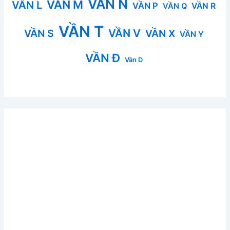
VẦN N
VẦN M
VẦN L
VẦN P
VẦN R
VẦN Q
VẦN T
VẦN V
VẦN S
VẦN X
VẦN Y
VẦN Đ
Vần D