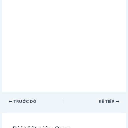
TRƯỚC ĐÓ
KẾ TIẾP