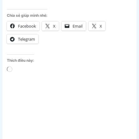
Chia sẻ giúp mình nhé:
Facebook
X
Email
X
Telegram
Thích điều này:
Đang
tải...