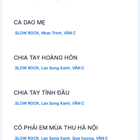
CA DAO MẸ
.SLOW ROCK
,
Nhac Trinh
,
VẦN C
CHIA TAY HOÀNG HÔN
.SLOW ROCK
,
Lan Song Xanh
,
VẦN C
CHIA TAY TÌNH ĐẦU
.SLOW ROCK
,
Lan Song Xanh
,
VẦN C
CÓ PHẢI EM MÙA THU HÀ NỘI
.SLOW ROCK
,
Lan Song Xanh
,
Que huong
,
VẦN C