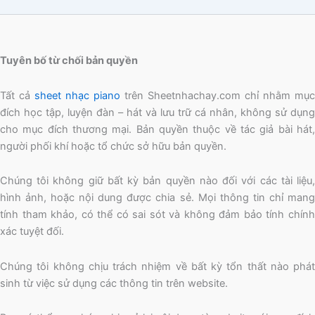
Tuyên bố từ chối bản quyền
Tất cả
sheet nhạc piano
trên Sheetnhachay.com chỉ nhằm mục
đích học tập, luyện đàn – hát và lưu trữ cá nhân, không sử dụng
cho mục đích thương mại. Bản quyền thuộc về tác giả bài hát,
người phối khí hoặc tổ chức sở hữu bản quyền.
Chúng tôi không giữ bất kỳ bản quyền nào đối với các tài liệu,
hình ảnh, hoặc nội dung được chia sẻ. Mọi thông tin chỉ mang
tính tham khảo, có thể có sai sót và không đảm bảo tính chính
xác tuyệt đối.
Chúng tôi không chịu trách nhiệm về bất kỳ tổn thất nào phát
sinh từ việc sử dụng các thông tin trên website.