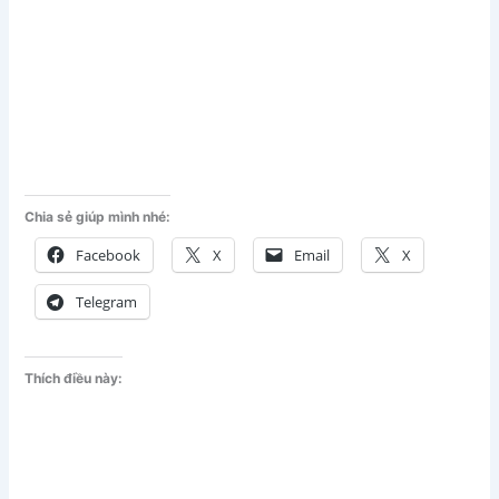
Chia sẻ giúp mình nhé:
Facebook
X
Email
X
Telegram
Thích điều này: