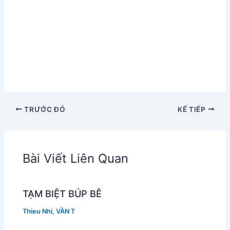
TRƯỚC ĐÓ
KẾ TIẾP
Bài Viết Liên Quan
TẠM BIỆT BÚP BÊ
Thieu Nhi
,
VẦN T