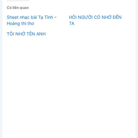
Có liên quan
Sheet nhạc bài Tạ Tình –
HỎI NGƯỜI CÓ NHỚ ĐẾN
Hoàng thi thơ
TA
TÔI NHỚ TÊN ANH