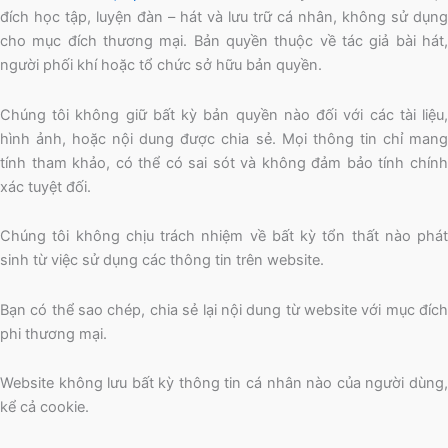
đích học tập, luyện đàn – hát và lưu trữ cá nhân, không sử dụng
cho mục đích thương mại. Bản quyền thuộc về tác giả bài hát,
người phối khí hoặc tổ chức sở hữu bản quyền.
Chúng tôi không giữ bất kỳ bản quyền nào đối với các tài liệu,
hình ảnh, hoặc nội dung được chia sẻ. Mọi thông tin chỉ mang
tính tham khảo, có thể có sai sót và không đảm bảo tính chính
xác tuyệt đối.
Chúng tôi không chịu trách nhiệm về bất kỳ tổn thất nào phát
sinh từ việc sử dụng các thông tin trên website.
Bạn có thể sao chép, chia sẻ lại nội dung từ website với mục đích
phi thương mại.
Website không lưu bất kỳ thông tin cá nhân nào của người dùng,
kể cả cookie.