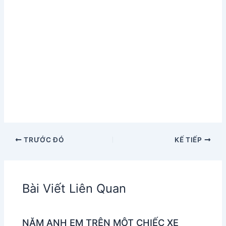
TRƯỚC ĐÓ
KẾ TIẾP
Bài Viết Liên Quan
NĂM ANH EM TRÊN MỘT CHIẾC XE