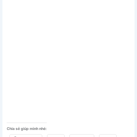
Chia sẻ giúp mình nhé: