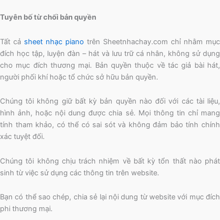
Tuyên bố từ chối bản quyền
Tất cả
sheet nhạc piano
trên Sheetnhachay.com chỉ nhằm mục
đích học tập, luyện đàn – hát và lưu trữ cá nhân, không sử dụng
cho mục đích thương mại. Bản quyền thuộc về tác giả bài hát,
người phối khí hoặc tổ chức sở hữu bản quyền.
Chúng tôi không giữ bất kỳ bản quyền nào đối với các tài liệu,
hình ảnh, hoặc nội dung được chia sẻ. Mọi thông tin chỉ mang
tính tham khảo, có thể có sai sót và không đảm bảo tính chính
xác tuyệt đối.
Chúng tôi không chịu trách nhiệm về bất kỳ tổn thất nào phát
sinh từ việc sử dụng các thông tin trên website.
Bạn có thể sao chép, chia sẻ lại nội dung từ website với mục đích
phi thương mại.