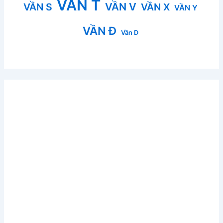
VẦN T
VẦN V
VẦN S
VẦN X
VẦN Y
VẦN Đ
Vần D