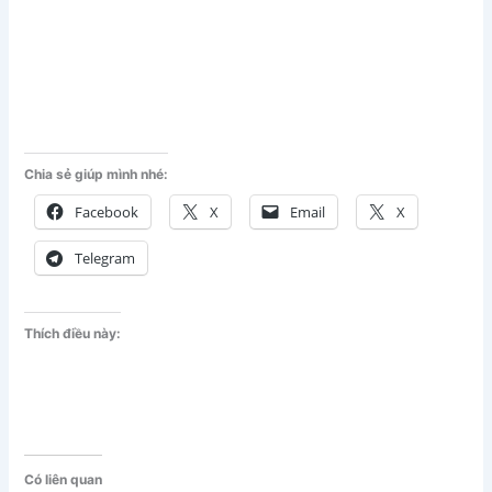
Chia sẻ giúp mình nhé:
Facebook
X
Email
X
Telegram
Thích điều này:
Có liên quan