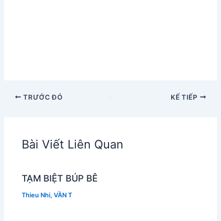
TRƯỚC ĐÓ
KẾ TIẾP
Bài Viết Liên Quan
TẠM BIỆT BÚP BÊ
Thieu Nhi
,
VẦN T