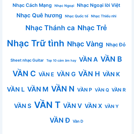
Nhạc Cách Mạng
Nhạc Ngoại lời Việt
Nhạc Ngoại
Nhạc Quê hương
Nhạc Quốc tế
Nhạc Thiếu nhi
Nhạc Thánh ca
Nhạc Trẻ
Nhạc Trữ tình
Nhạc Vàng
Nhạc Đỏ
VẦN B
VẦN A
Sheet nhạc Guitar
Top 10 cảm âm hay
VẦN C
VẦN H
VẦN G
VẦN K
VẦN E
VẦN N
VẦN M
VẦN L
VẦN P
VẦN R
VẦN Q
VẦN T
VẦN V
VẦN S
VẦN X
VẦN Y
VẦN Đ
Vần D