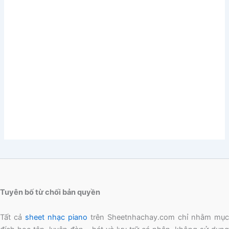
Tuyên bố từ chối bản quyền
Tất cả
sheet nhạc piano
trên Sheetnhachay.com chỉ nhằm mục