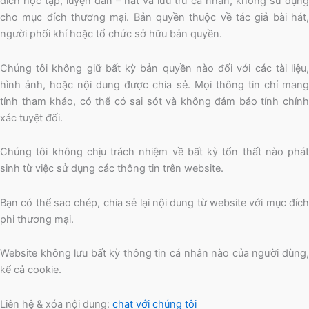
đích học tập, luyện đàn – hát và lưu trữ cá nhân, không sử dụng
cho mục đích thương mại. Bản quyền thuộc về tác giả bài hát,
người phối khí hoặc tổ chức sở hữu bản quyền.
Chúng tôi không giữ bất kỳ bản quyền nào đối với các tài liệu,
hình ảnh, hoặc nội dung được chia sẻ. Mọi thông tin chỉ mang
tính tham khảo, có thể có sai sót và không đảm bảo tính chính
xác tuyệt đối.
Chúng tôi không chịu trách nhiệm về bất kỳ tổn thất nào phát
sinh từ việc sử dụng các thông tin trên website.
Bạn có thể sao chép, chia sẻ lại nội dung từ website với mục đích
phi thương mại.
Website không lưu bất kỳ thông tin cá nhân nào của người dùng,
kể cả cookie.
Liên hệ & xóa nội dung:
chat với chúng tôi