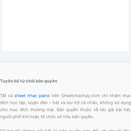
Tuyên bố từ chối bản quyền
Tất cả
sheet nhạc piano
trên Sheetnhachay.com chỉ nhằm mục
đích học tập, luyện đàn – hát và lưu trữ cá nhân, không sử dụng
cho mục đích thương mại. Bản quyền thuộc về tác giả bài hát,
người phối khí hoặc tổ chức sở hữu bản quyền.