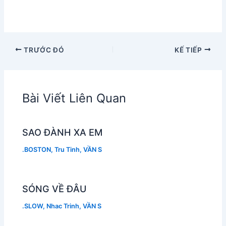
TRƯỚC ĐÓ
KẾ TIẾP
Bài Viết Liên Quan
SAO ĐÀNH XA EM
.BOSTON
,
Tru Tinh
,
VẦN S
SÓNG VỀ ĐÂU
.SLOW
,
Nhac Trinh
,
VẦN S