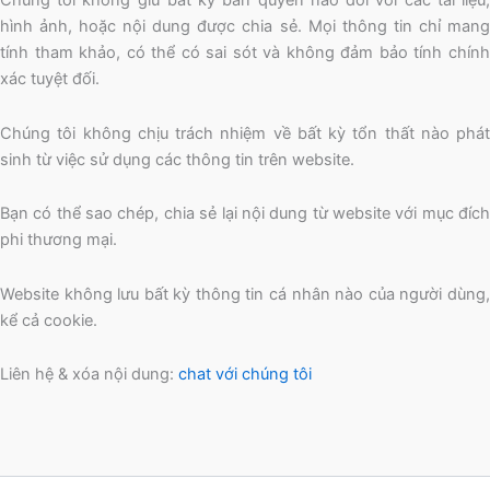
Chúng tôi không giữ bất kỳ bản quyền nào đối với các tài liệu,
hình ảnh, hoặc nội dung được chia sẻ. Mọi thông tin chỉ mang
tính tham khảo, có thể có sai sót và không đảm bảo tính chính
xác tuyệt đối.
Chúng tôi không chịu trách nhiệm về bất kỳ tổn thất nào phát
sinh từ việc sử dụng các thông tin trên website.
Bạn có thể sao chép, chia sẻ lại nội dung từ website với mục đích
phi thương mại.
Website không lưu bất kỳ thông tin cá nhân nào của người dùng,
kể cả cookie.
Liên hệ & xóa nội dung:
chat với chúng tôi