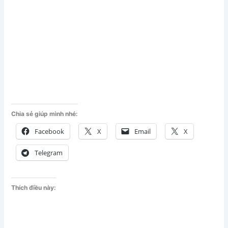
Chia sẻ giúp mình nhé:
Facebook
X
Email
X
Telegram
Thích điều này: