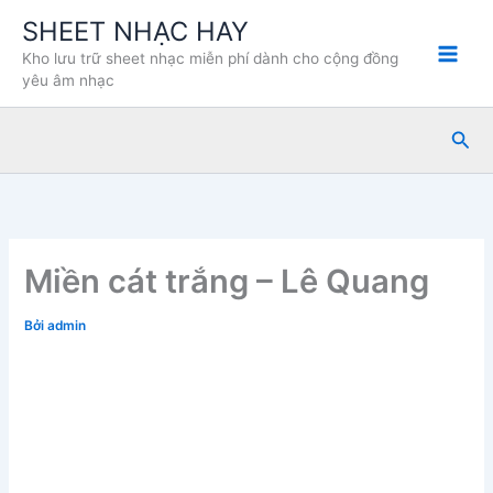
Nhảy
SHEET NHẠC HAY
tới
Kho lưu trữ sheet nhạc miễn phí dành cho cộng đồng
nội
yêu âm nhạc
dung
Tìm
kiế
Miền cát trắng – Lê Quang
Bởi
admin