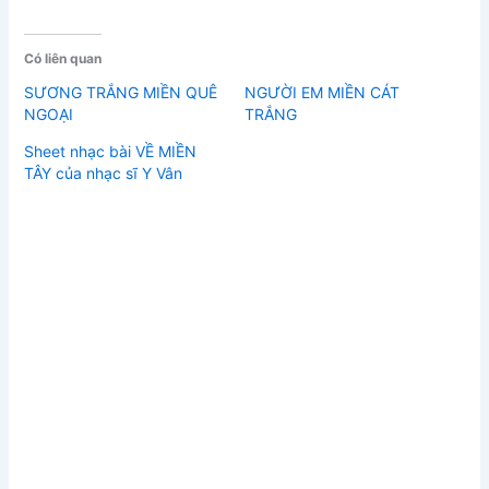
Có liên quan
SƯƠNG TRẮNG MIỀN QUÊ
NGƯỜI EM MIỀN CÁT
NGOẠI
TRẮNG
Sheet nhạc bài VỀ MIỀN
TÂY của nhạc sĩ Y Vân