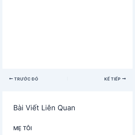
TRƯỚC ĐÓ
KẾ TIẾP
Bài Viết Liên Quan
MẸ TÔI