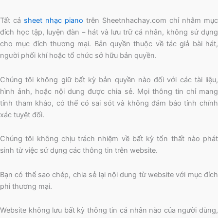
Tất cả
sheet nhạc piano
trên Sheetnhachay.com chỉ nhằm mục
đích học tập, luyện đàn – hát và lưu trữ cá nhân, không sử dụng
cho mục đích thương mại. Bản quyền thuộc về tác giả bài hát,
người phối khí hoặc tổ chức sở hữu bản quyền.
Chúng tôi không giữ bất kỳ bản quyền nào đối với các tài liệu,
hình ảnh, hoặc nội dung được chia sẻ. Mọi thông tin chỉ mang
tính tham khảo, có thể có sai sót và không đảm bảo tính chính
xác tuyệt đối.
Chúng tôi không chịu trách nhiệm về bất kỳ tổn thất nào phát
sinh từ việc sử dụng các thông tin trên website.
Bạn có thể sao chép, chia sẻ lại nội dung từ website với mục đích
phi thương mại.
Website không lưu bất kỳ thông tin cá nhân nào của người dùng,