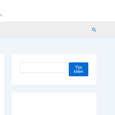
ạc
Tìm
kiếm
Tìm kiếm
Tìm
kiếm