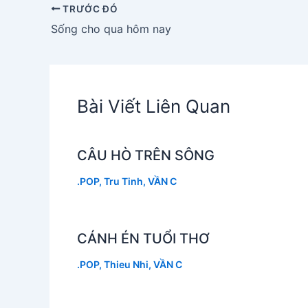
TRƯỚC ĐÓ
Sống cho qua hôm nay
Bài Viết Liên Quan
CÂU HÒ TRÊN SÔNG
.POP
,
Tru Tinh
,
VẦN C
CÁNH ÉN TUỔI THƠ
.POP
,
Thieu Nhi
,
VẦN C