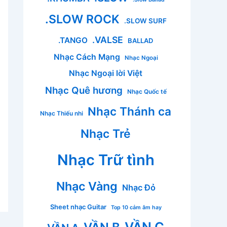
.SLOW ROCK
.SLOW SURF
.VALSE
.TANGO
BALLAD
Nhạc Cách Mạng
Nhạc Ngoại
Nhạc Ngoại lời Việt
Nhạc Quê hương
Nhạc Quốc tế
Nhạc Thánh ca
Nhạc Thiếu nhi
Nhạc Trẻ
Nhạc Trữ tình
Nhạc Vàng
Nhạc Đỏ
Sheet nhạc Guitar
Top 10 cảm âm hay
VẦN C