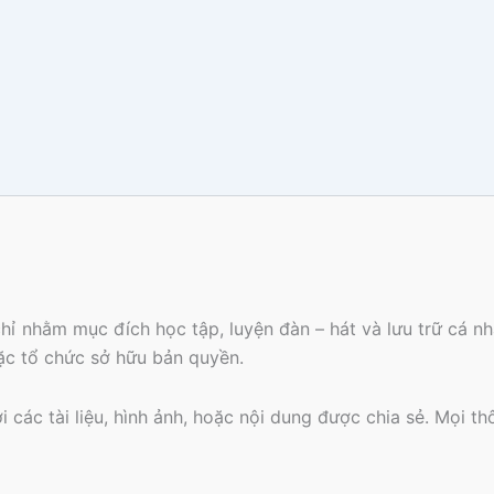
hỉ nhằm mục đích học tập, luyện đàn – hát và lưu trữ cá 
oặc tổ chức sở hữu bản quyền.
các tài liệu, hình ảnh, hoặc nội dung được chia sẻ. Mọi th