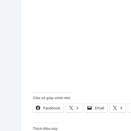
Chia sẻ giúp mình nhé:
Facebook
X
Email
X
Thích điều này: