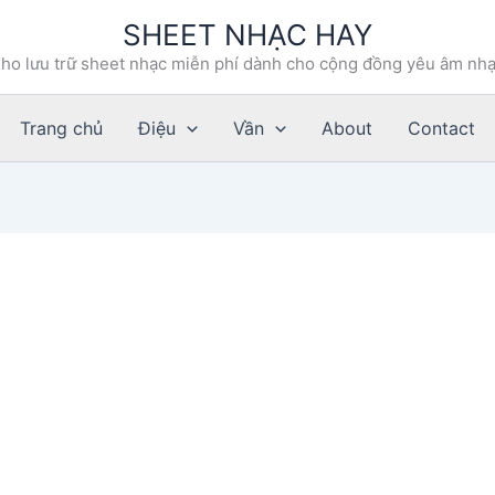
SHEET NHẠC HAY
ho lưu trữ sheet nhạc miễn phí dành cho cộng đồng yêu âm nh
Trang chủ
Điệu
Vần
About
Contact