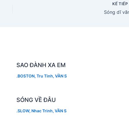
KẾ TIẾ
Sóng dĩ vã
SAO ĐÀNH XA EM
.BOSTON
,
Tru Tinh
,
VẦN S
SÓNG VỀ ĐÂU
.SLOW
,
Nhac Trinh
,
VẦN S