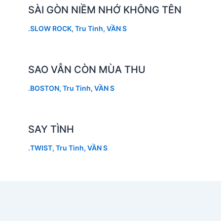
SÀI GÒN NIỀM NHỚ KHÔNG TÊN
.SLOW ROCK
,
Tru Tinh
,
VẦN S
SAO VẪN CÒN MÙA THU
.BOSTON
,
Tru Tinh
,
VẦN S
SAY TÌNH
.TWIST
,
Tru Tinh
,
VẦN S