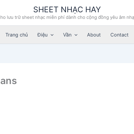
SHEET NHẠC HAY
ho lưu trữ sheet nhạc miễn phí dành cho cộng đồng yêu âm nh
Trang chủ
Điệu
Vần
About
Contact
wans