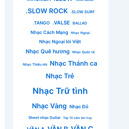
.SLOW ROCK
.SLOW SURF
.VALSE
.TANGO
BALLAD
Nhạc Cách Mạng
Nhạc Ngoại
Nhạc Ngoại lời Việt
Nhạc Quê hương
Nhạc Quốc tế
Nhạc Thánh ca
Nhạc Thiếu nhi
Nhạc Trẻ
Nhạc Trữ tình
Nhạc Vàng
Nhạc Đỏ
Sheet nhạc Guitar
Top 10 cảm âm hay
VẦN C