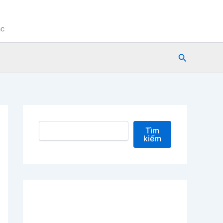
ạc
Tìm
kiếm
Tìm kiếm
Tìm
kiếm