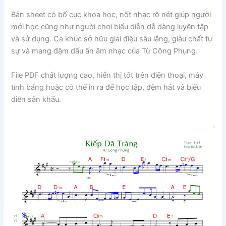
Bản sheet có bố cục khoa học, nốt nhạc rõ nét giúp người
mới học cũng như người chơi biểu diễn dễ dàng luyện tập
và sử dụng. Ca khúc sở hữu giai điệu sâu lắng, giàu chất tự
sự và mang đậm dấu ấn âm nhạc của
Từ Công Phụng
.
File PDF chất lượng cao, hiển thị tốt trên điện thoại, máy
tính bảng hoặc có thể in ra để học tập, đệm hát và biểu
diễn sân khấu.