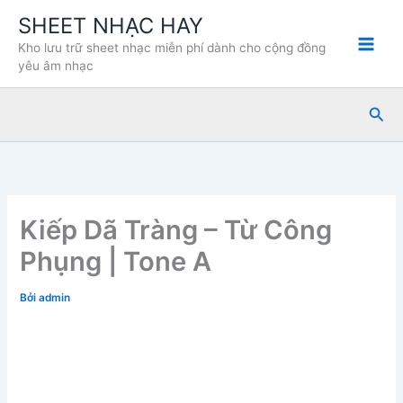
Nhảy
SHEET NHẠC HAY
tới
Kho lưu trữ sheet nhạc miễn phí dành cho cộng đồng
nội
yêu âm nhạc
dung
Tìm
kiế
Kiếp Dã Tràng – Từ Công
Phụng | Tone A
Bởi
admin