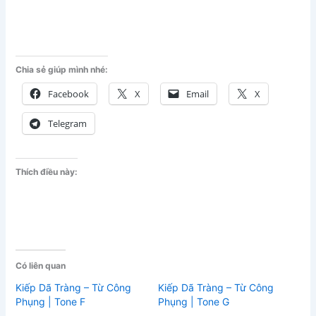
Chia sẻ giúp mình nhé:
Facebook
X
Email
X
Telegram
Thích điều này:
Có liên quan
Kiếp Dã Tràng – Từ Công
Kiếp Dã Tràng – Từ Công
Phụng | Tone F
Phụng | Tone G