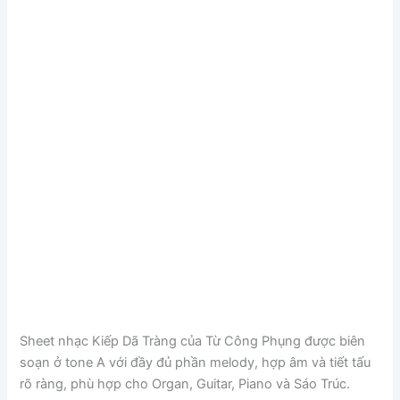
Sheet nhạc Kiếp Dã Tràng của
Từ Công Phụng
được biên
soạn ở tone A với đầy đủ phần melody, hợp âm và tiết tấu
rõ ràng, phù hợp cho Organ, Guitar, Piano và Sáo Trúc.