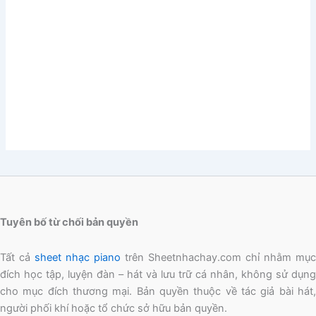
Tuyên bố từ chối bản quyền
Tất cả
sheet nhạc piano
trên Sheetnhachay.com chỉ nhằm mục
đích học tập, luyện đàn – hát và lưu trữ cá nhân, không sử dụng
cho mục đích thương mại. Bản quyền thuộc về tác giả bài hát,
người phối khí hoặc tổ chức sở hữu bản quyền.