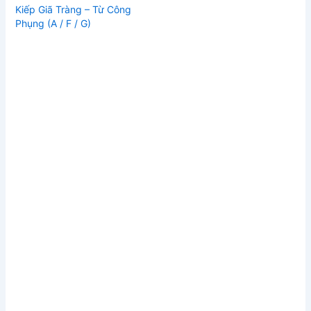
Kiếp Giã Tràng – Từ Công
Phụng (A / F / G)