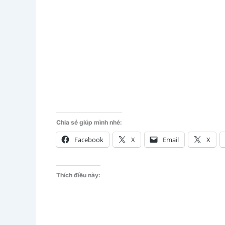
Chia sẻ giúp mình nhé:
Facebook
X
Email
X
Thích điều này: