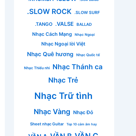
.SLOW ROCK
.SLOW SURF
.VALSE
.TANGO
BALLAD
Nhạc Cách Mạng
Nhạc Ngoại
Nhạc Ngoại lời Việt
Nhạc Quê hương
Nhạc Quốc tế
Nhạc Thánh ca
Nhạc Thiếu nhi
Nhạc Trẻ
Nhạc Trữ tình
Nhạc Vàng
Nhạc Đỏ
Sheet nhạc Guitar
Top 10 cảm âm hay
VẦN C