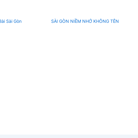
ài Sài Gòn
SÀI GÒN NIỀM NHỚ KHÔNG TÊN