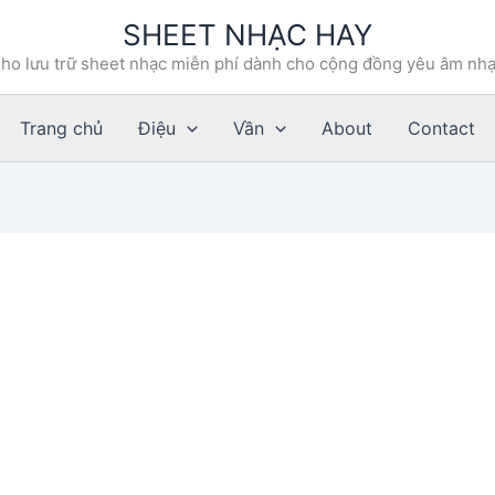
SHEET NHẠC HAY
ho lưu trữ sheet nhạc miễn phí dành cho cộng đồng yêu âm nh
Trang chủ
Điệu
Vần
About
Contact