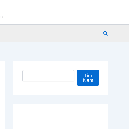
ạc
Tìm
kiếm
Tìm kiếm
Tìm
kiếm