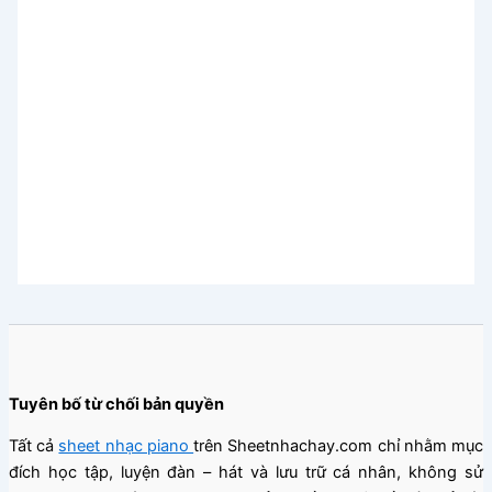
Tuyên bố từ chối bản quyền
Tất cả
sheet nhạc piano
trên Sheetnhachay.com chỉ nhằm mục
đích học tập, luyện đàn – hát và lưu trữ cá nhân, không sử