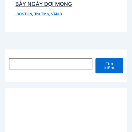
BẢY NGÀY ĐỢI MONG
.BOSTON
,
Tru Tinh
,
VẦN B
Tìm kiếm
Tìm
kiếm