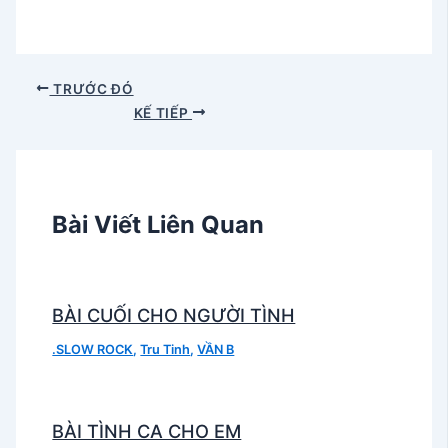
TRƯỚC ĐÓ
KẾ TIẾP
Bài Viết Liên Quan
BÀI CUỐI CHO NGƯỜI TÌNH
.SLOW ROCK
,
Tru Tinh
,
VẦN B
BÀI TÌNH CA CHO EM