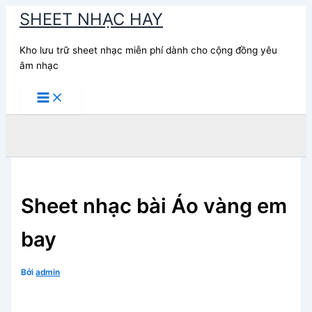
Nhảy
SHEET NHẠC HAY
tới
nội
Kho lưu trữ sheet nhạc miễn phí dành cho cộng đồng yêu
dung
âm nhạc
Tìm
kiếm
Sheet nhạc bài Áo vàng em
bay
Bởi
admin