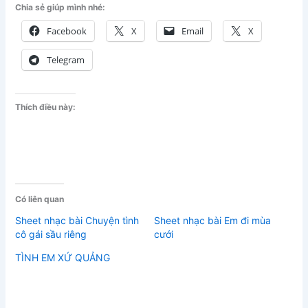
Chia sẻ giúp mình nhé:
Facebook
X
Email
X
Telegram
Thích điều này:
Có liên quan
Sheet nhạc bài Chuyện tình
Sheet nhạc bài Em đi mùa
cô gái sầu riêng
cưới
TÌNH EM XỨ QUẢNG