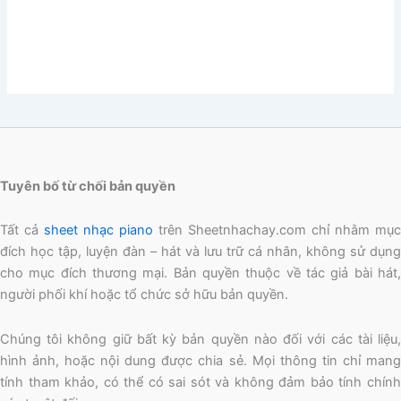
Tuyên bố từ chối bản quyền
Tất cả
sheet nhạc piano
trên Sheetnhachay.com chỉ nhằm mục
đích học tập, luyện đàn – hát và lưu trữ cá nhân, không sử dụng
cho mục đích thương mại. Bản quyền thuộc về tác giả bài hát,
người phối khí hoặc tổ chức sở hữu bản quyền.
Chúng tôi không giữ bất kỳ bản quyền nào đối với các tài liệu,
hình ảnh, hoặc nội dung được chia sẻ. Mọi thông tin chỉ mang
tính tham khảo, có thể có sai sót và không đảm bảo tính chính