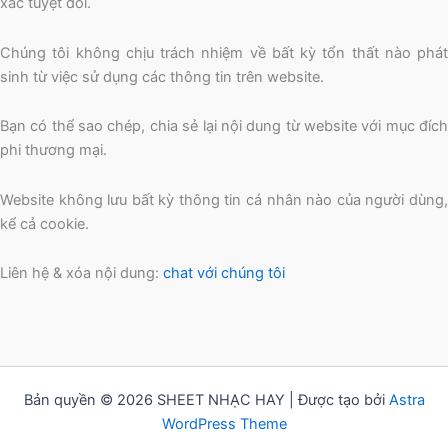
xác tuyệt đối.
Chúng tôi không chịu trách nhiệm về bất kỳ tổn thất nào phát
sinh từ việc sử dụng các thông tin trên website.
Bạn có thể sao chép, chia sẻ lại nội dung từ website với mục đích
phi thương mại.
Website không lưu bất kỳ thông tin cá nhân nào của người dùng,
kể cả cookie.
Liên hệ & xóa nội dung:
chat với chúng tôi
Bản quyền © 2026 SHEET NHẠC HAY | Được tạo bởi
Astra
WordPress Theme