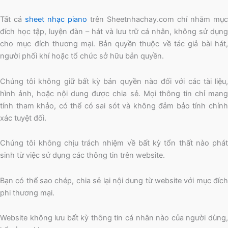
Tất cả
sheet nhạc piano
trên Sheetnhachay.com chỉ nhằm mục
đích học tập, luyện đàn – hát và lưu trữ cá nhân, không sử dụng
cho mục đích thương mại. Bản quyền thuộc về tác giả bài hát,
người phối khí hoặc tổ chức sở hữu bản quyền.
Chúng tôi không giữ bất kỳ bản quyền nào đối với các tài liệu,
hình ảnh, hoặc nội dung được chia sẻ. Mọi thông tin chỉ mang
tính tham khảo, có thể có sai sót và không đảm bảo tính chính
xác tuyệt đối.
Chúng tôi không chịu trách nhiệm về bất kỳ tổn thất nào phát
sinh từ việc sử dụng các thông tin trên website.
Bạn có thể sao chép, chia sẻ lại nội dung từ website với mục đích
phi thương mại.
Website không lưu bất kỳ thông tin cá nhân nào của người dùng,