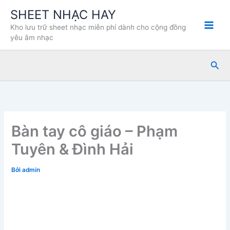
Nhảy
SHEET NHẠC HAY
tới
Kho lưu trữ sheet nhạc miễn phí dành cho cộng đồng
nội
yêu âm nhạc
dung
Tìm
kiế
Bàn tay cô giáo – Phạm
Tuyên & Đình Hải
Bởi
admin