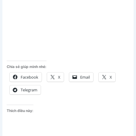
Chia sẻ giúp mình nhé:
Facebook
X
Email
X
Telegram
Thích điều này: