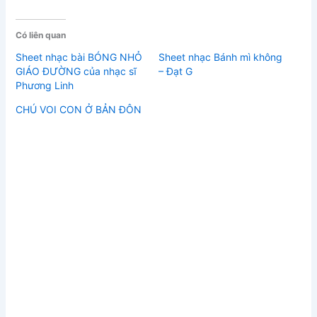
Có liên quan
Sheet nhạc bài BÓNG NHỎ
Sheet nhạc Bánh mì không
GIÁO ĐƯỜNG của nhạc sĩ
– Đạt G
Phương Linh
CHÚ VOI CON Ở BẢN ĐÔN