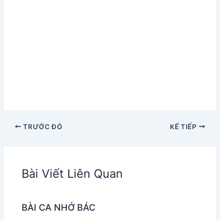
TRƯỚC ĐÓ
KẾ TIẾP
Bài Viết Liên Quan
BÀI CA NHỚ BÁC