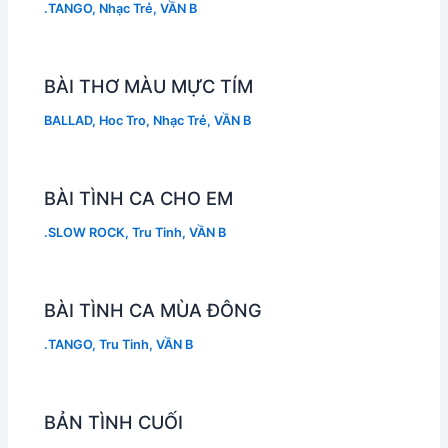
.TANGO
,
Nhạc Trẻ
,
VẦN B
BÀI THƠ MÀU MỰC TÍM
BALLAD
,
Hoc Tro
,
Nhạc Trẻ
,
VẦN B
BÀI TÌNH CA CHO EM
.SLOW ROCK
,
Tru Tinh
,
VẦN B
BÀI TÌNH CA MÙA ĐÔNG
.TANGO
,
Tru Tinh
,
VẦN B
BẢN TÌNH CUỐI