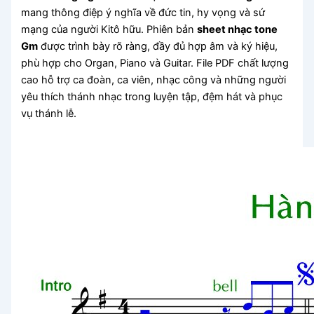
mang thông điệp ý nghĩa về đức tin, hy vọng và sứ
mạng của người Kitô hữu. Phiên bản
sheet nhạc tone
Gm
được trình bày rõ ràng, đầy đủ hợp âm và ký hiệu,
phù hợp cho Organ, Piano và Guitar. File PDF chất lượng
cao hỗ trợ ca đoàn, ca viên, nhạc công và những người
yêu thích thánh nhạc trong luyện tập, đệm hát và phục
vụ thánh lễ.