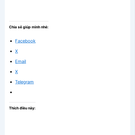
Chia sẻ giúp mình nhé:
Facebook
X
Email
X
Telegram
Thích điều này: