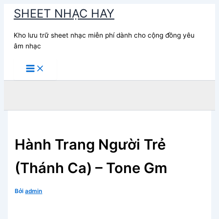
Nhảy
SHEET NHẠC HAY
tới
nội
Kho lưu trữ sheet nhạc miễn phí dành cho cộng đồng yêu
dung
âm nhạc
Tìm
kiếm
Hành Trang Người Trẻ
(Thánh Ca) – Tone Gm
Bởi
admin