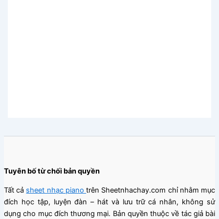
Tuyên bố từ chối bản quyền
Tất cả
sheet nhạc piano
trên Sheetnhachay.com chỉ nhằm mục
đích học tập, luyện đàn – hát và lưu trữ cá nhân, không sử
dụng cho mục đích thương mại. Bản quyền thuộc về tác giả bài