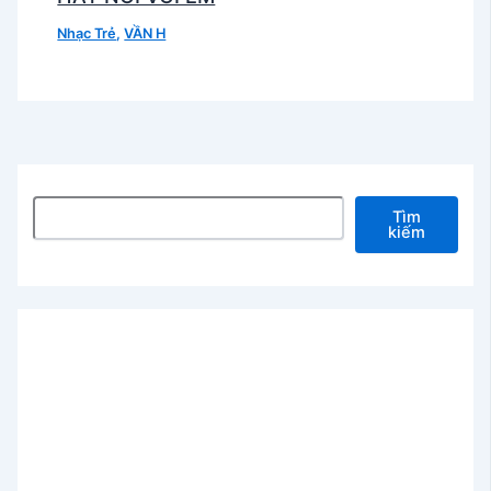
Nhạc Trẻ
,
VẦN H
Tìm kiếm
Tìm
kiếm