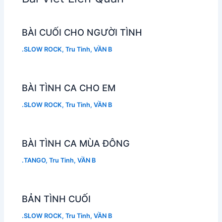
BÀI CUỐI CHO NGƯỜI TÌNH
.SLOW ROCK
,
Tru Tinh
,
VẦN B
BÀI TÌNH CA CHO EM
.SLOW ROCK
,
Tru Tinh
,
VẦN B
BÀI TÌNH CA MÙA ĐÔNG
.TANGO
,
Tru Tinh
,
VẦN B
BẢN TÌNH CUỐI
.SLOW ROCK
,
Tru Tinh
,
VẦN B