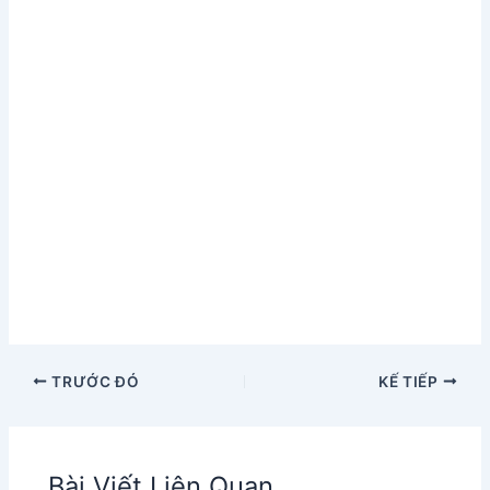
TRƯỚC ĐÓ
KẾ TIẾP
Bài Viết Liên Quan