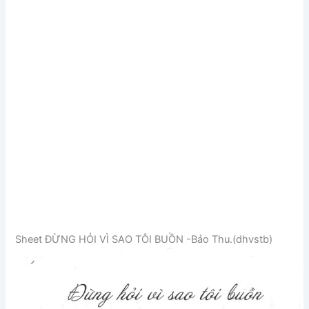
Sheet ĐỪNG HỎI VÌ SAO TÔI BUỒN -Bảo Thu.(dhvstb)