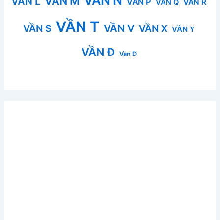
VẦN N
VẦN M
VẦN L
VẦN P
VẦN R
VẦN Q
VẦN T
VẦN V
VẦN S
VẦN X
VẦN Y
VẦN Đ
Vần D