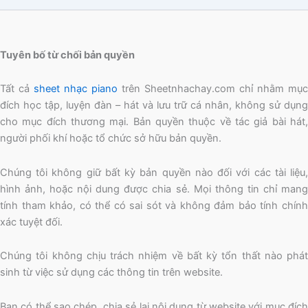
Tuyên bố từ chối bản quyền
Tất cả
sheet nhạc piano
trên Sheetnhachay.com chỉ nhằm mục
đích học tập, luyện đàn – hát và lưu trữ cá nhân, không sử dụng
cho mục đích thương mại. Bản quyền thuộc về tác giả bài hát,
người phối khí hoặc tổ chức sở hữu bản quyền.
Chúng tôi không giữ bất kỳ bản quyền nào đối với các tài liệu,
hình ảnh, hoặc nội dung được chia sẻ. Mọi thông tin chỉ mang
tính tham khảo, có thể có sai sót và không đảm bảo tính chính
xác tuyệt đối.
Chúng tôi không chịu trách nhiệm về bất kỳ tổn thất nào phát
sinh từ việc sử dụng các thông tin trên website.
Bạn có thể sao chép, chia sẻ lại nội dung từ website với mục đích