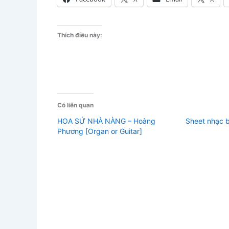
Thích điều này:
Có liên quan
HOA SỨ NHÀ NÀNG – Hoàng
Sheet nhạc b
Phương [Organ or Guitar]