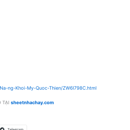
a-Na-ng-Khoi-My-Quoc-Thien/ZW6I798C.html
 TẠI
sheetnhachay.com
Telegram