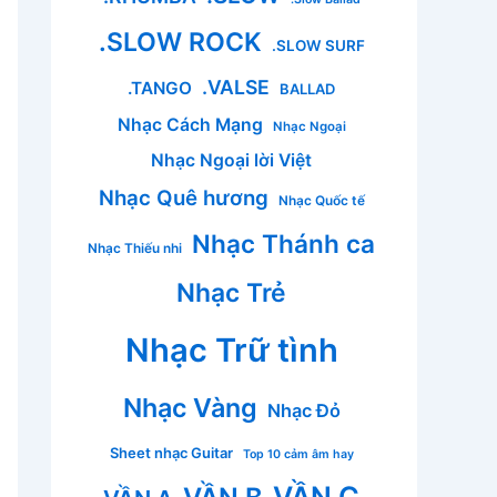
.SLOW ROCK
.SLOW SURF
.VALSE
.TANGO
BALLAD
Nhạc Cách Mạng
Nhạc Ngoại
Nhạc Ngoại lời Việt
Nhạc Quê hương
Nhạc Quốc tế
Nhạc Thánh ca
Nhạc Thiếu nhi
Nhạc Trẻ
Nhạc Trữ tình
Nhạc Vàng
Nhạc Đỏ
Sheet nhạc Guitar
Top 10 cảm âm hay
VẦN C