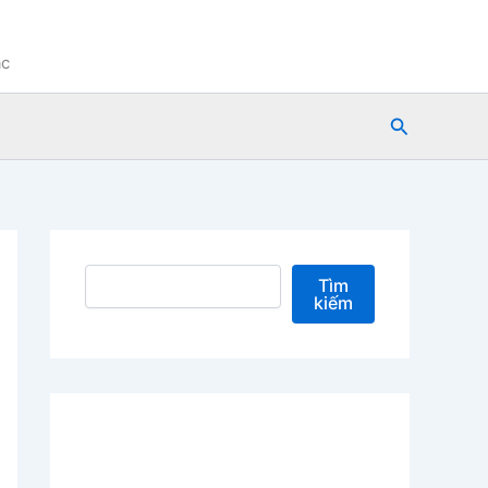
ạc
Tìm
kiếm
Tìm kiếm
Tìm
kiếm