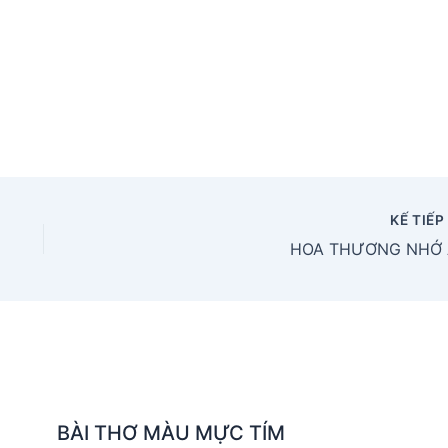
KẾ TIẾ
HOA THƯƠNG NHỚ 
BÀI THƠ MÀU MỰC TÍM