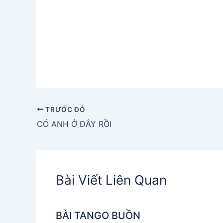
TRƯỚC ĐÓ
CÓ ANH Ở ĐÂY RỒI
Bài Viết Liên Quan
BÀI TANGO BUỒN