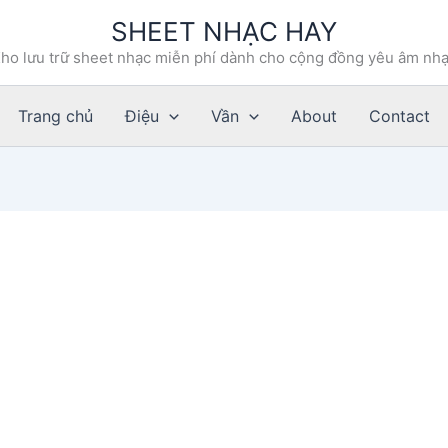
SHEET NHẠC HAY
ho lưu trữ sheet nhạc miễn phí dành cho cộng đồng yêu âm nh
Trang chủ
Điệu
Vần
About
Contact