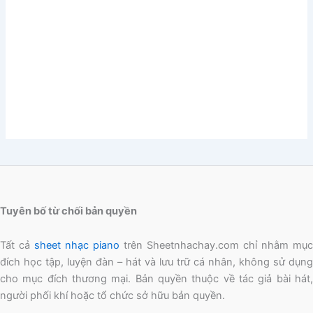
Tuyên bố từ chối bản quyền
Tất cả
sheet nhạc piano
trên Sheetnhachay.com chỉ nhằm mục
đích học tập, luyện đàn – hát và lưu trữ cá nhân, không sử dụng
cho mục đích thương mại. Bản quyền thuộc về tác giả bài hát,
người phối khí hoặc tổ chức sở hữu bản quyền.