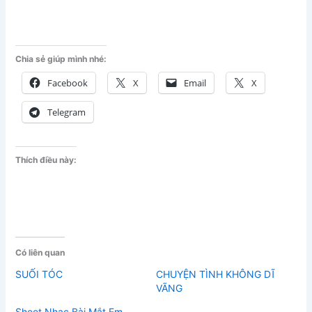
Chia sẻ giúp mình nhé:
Facebook
X
Email
X
Telegram
Thích điều này:
Có liên quan
SUỐI TÓC
CHUYỆN TÌNH KHÔNG DĨ
VÃNG
Sheet Nhạc Bài Mắt Em