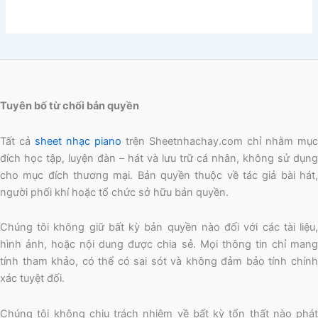
Tuyên bố từ chối bản quyền
Tất cả
sheet nhạc piano
trên Sheetnhachay.com chỉ nhằm mục
đích học tập, luyện đàn – hát và lưu trữ cá nhân, không sử dụng
cho mục đích thương mại. Bản quyền thuộc về tác giả bài hát,
người phối khí hoặc tổ chức sở hữu bản quyền.
Chúng tôi không giữ bất kỳ bản quyền nào đối với các tài liệu,
hình ảnh, hoặc nội dung được chia sẻ. Mọi thông tin chỉ mang
tính tham khảo, có thể có sai sót và không đảm bảo tính chính
xác tuyệt đối.
Chúng tôi không chịu trách nhiệm về bất kỳ tổn thất nào phát