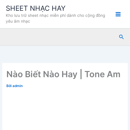
Nhảy
SHEET NHẠC HAY
tới
Kho lưu trữ sheet nhạc miễn phí dành cho cộng đồng
nội
yêu âm nhạc
dung
Tìm
kiế
Nào Biết Nào Hay | Tone Am
Bởi
admin