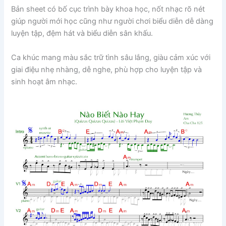
Bản sheet có bố cục trình bày khoa học, nốt nhạc rõ nét
giúp người mới học cũng như người chơi biểu diễn dễ dàng
luyện tập, đệm hát và biểu diễn sân khấu.
Ca khúc mang màu sắc trữ tình sâu lắng, giàu cảm xúc với
giai điệu nhẹ nhàng, dễ nghe, phù hợp cho luyện tập và
sinh hoạt âm nhạc.