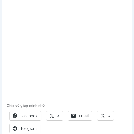
Chia sẻ giúp mình nhé:
Facebook
X
Email
X
Telegram