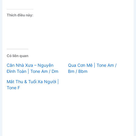
Thích điều này:
Có liên quan
Căn Nhà Xưa – Nguyễn
Qua Cơn Mê | Tone Am /
Đình Toàn | Tone Am / Dm
Bm / Bbm
Mắt Thu & Tuổi Xa Người |
Tone F