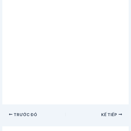
TRƯỚC ĐÓ
KẾ TIẾP