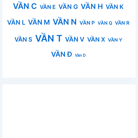
VẦN C
VẦN H
VẦN G
VẦN K
VẦN E
VẦN N
VẦN M
VẦN L
VẦN P
VẦN R
VẦN Q
VẦN T
VẦN V
VẦN S
VẦN X
VẦN Y
VẦN Đ
Vần D