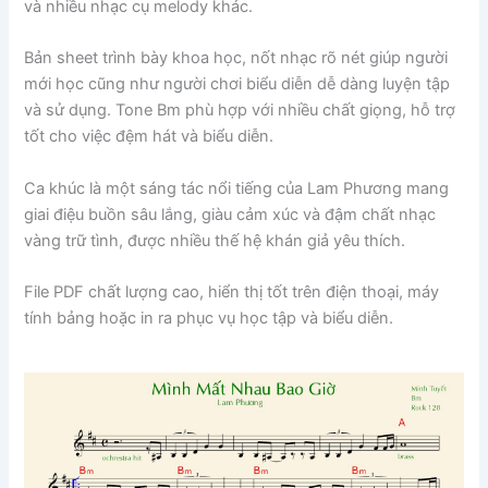
và nhiều nhạc cụ melody khác.
Bản sheet trình bày khoa học, nốt nhạc rõ nét giúp người
mới học cũng như người chơi biểu diễn dễ dàng luyện tập
và sử dụng. Tone Bm phù hợp với nhiều chất giọng, hỗ trợ
tốt cho việc đệm hát và biểu diễn.
Ca khúc là một sáng tác nổi tiếng của
Lam Phương
mang
giai điệu buồn sâu lắng, giàu cảm xúc và đậm chất nhạc
vàng trữ tình, được nhiều thế hệ khán giả yêu thích.
File PDF chất lượng cao, hiển thị tốt trên điện thoại, máy
tính bảng hoặc in ra phục vụ học tập và biểu diễn.