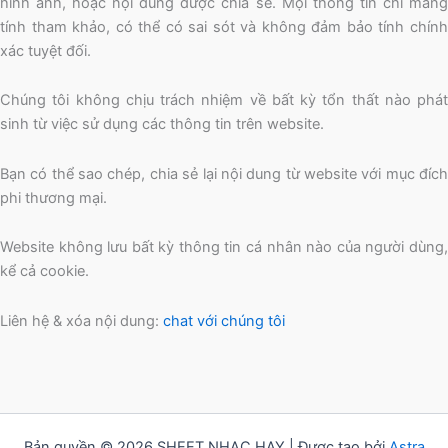
hình ảnh, hoặc nội dung được chia sẻ. Mọi thông tin chỉ mang
tính tham khảo, có thể có sai sót và không đảm bảo tính chính
xác tuyệt đối.
Chúng tôi không chịu trách nhiệm về bất kỳ tổn thất nào phát
sinh từ việc sử dụng các thông tin trên website.
Bạn có thể sao chép, chia sẻ lại nội dung từ website với mục đích
phi thương mại.
Website không lưu bất kỳ thông tin cá nhân nào của người dùng,
kể cả cookie.
Liên hệ & xóa nội dung:
chat với chúng tôi
Bản quyền © 2026 SHEET NHẠC HAY | Được tạo bởi
Astra