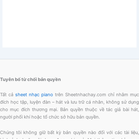
Tuyên bố từ chối bản quyền
Tất cả
sheet nhạc piano
trên Sheetnhachay.com chỉ nhằm mục
đích học tập, luyện đàn – hát và lưu trữ cá nhân, không sử dụng
cho mục đích thương mại. Bản quyền thuộc về tác giả bài hát,
người phối khí hoặc tổ chức sở hữu bản quyền.
Chúng tôi không giữ bất kỳ bản quyền nào đối với các tài liệu,