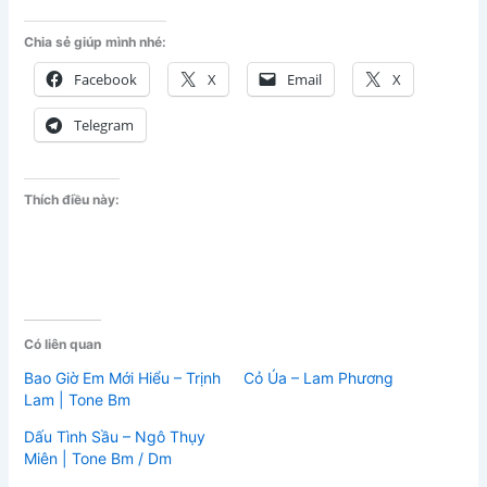
Chia sẻ giúp mình nhé:
Facebook
X
Email
X
Telegram
Thích điều này:
Có liên quan
Bao Giờ Em Mới Hiểu – Trịnh
Cỏ Úa – Lam Phương
Lam | Tone Bm
Dấu Tình Sầu – Ngô Thụy
Miên | Tone Bm / Dm