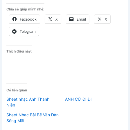
Chia sẻ giúp mình nhé:
Facebook
X
Email
X
Telegram
Thích điều này:
Có liên quan
Sheet nhạc Anh Thanh
ANH CỨ ĐI ĐI
Niên
Sheet Nhạc Bài Bế Văn Đàn
Sống Mãi