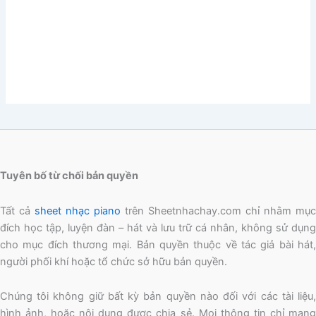
Tuyên bố từ chối bản quyền
Tất cả
sheet nhạc piano
trên Sheetnhachay.com chỉ nhằm mục
đích học tập, luyện đàn – hát và lưu trữ cá nhân, không sử dụng
cho mục đích thương mại. Bản quyền thuộc về tác giả bài hát,
người phối khí hoặc tổ chức sở hữu bản quyền.
Chúng tôi không giữ bất kỳ bản quyền nào đối với các tài liệu,
hình ảnh, hoặc nội dung được chia sẻ. Mọi thông tin chỉ mang