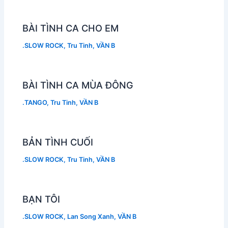
BÀI TÌNH CA CHO EM
.SLOW ROCK
,
Tru Tinh
,
VẦN B
BÀI TÌNH CA MÙA ĐÔNG
.TANGO
,
Tru Tinh
,
VẦN B
BẢN TÌNH CUỐI
.SLOW ROCK
,
Tru Tinh
,
VẦN B
BẠN TÔI
.SLOW ROCK
,
Lan Song Xanh
,
VẦN B