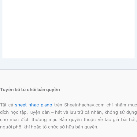
Tuyên bố từ chối bản quyền
Tất cả
sheet nhạc piano
trên Sheetnhachay.com chỉ nhằm mục
đích học tập, luyện đàn – hát và lưu trữ cá nhân, không sử dụng
cho mục đích thương mại. Bản quyền thuộc về tác giả bài hát,
người phối khí hoặc tổ chức sở hữu bản quyền.