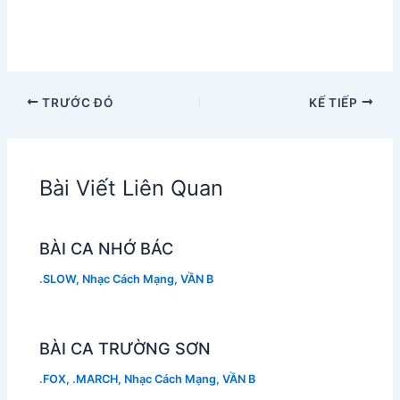
TRƯỚC ĐÓ
KẾ TIẾP
Bài Viết Liên Quan
BÀI CA NHỚ BÁC
.SLOW
,
Nhạc Cách Mạng
,
VẦN B
BÀI CA TRƯỜNG SƠN
.FOX
,
.MARCH
,
Nhạc Cách Mạng
,
VẦN B