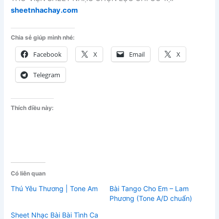
sheetnhachay.com
Chia sẻ giúp mình nhé:
Facebook
X
Email
X
Telegram
Thích điều này:
Có liên quan
Thú Yêu Thương | Tone Am
Bài Tango Cho Em – Lam
Phương (Tone A/D chuẩn)
Sheet Nhạc Bài Bài Tình Ca