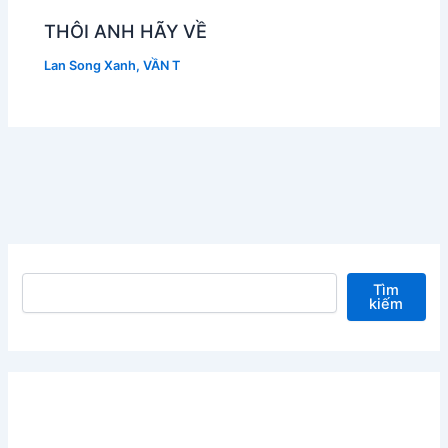
THÔI ANH HÃY VỀ
Lan Song Xanh
,
VẦN T
Tìm kiếm
Tìm
kiếm