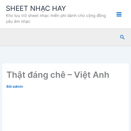
Nhảy
SHEET NHẠC HAY
tới
Kho lưu trữ sheet nhạc miễn phí dành cho cộng đồng
nội
yêu âm nhạc
dung
Tìm
kiế
Thật đáng chê – Việt Anh
Bởi
admin