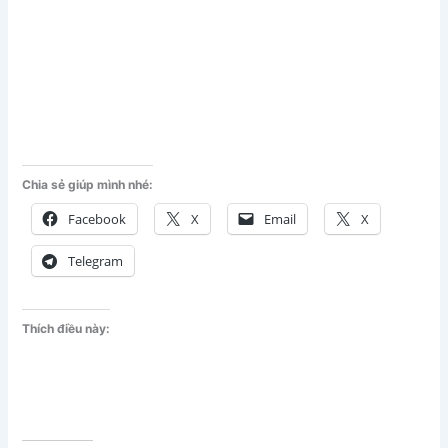
Chia sẻ giúp mình nhé:
Facebook
X
Email
X
Telegram
Thích điều này: