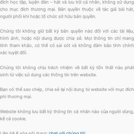
đích học tập, luyện đàn – hát và lưu trữ cá nhân, không sử dụng
cho mục đích thương mại. Bản quyền thuộc về tác giả bài hát,
người phối khí hoặc tổ chức sở hữu bản quyền.
Chúng tôi không giữ bất kỳ bản quyền nào đối với các tài liệu,
hình ảnh, hoặc nội dung được chia sẻ. Mọi thông tin chỉ mang
tính tham khảo, có thể có sai sót và không đảm bảo tính chính
xác tuyệt đối.
Chúng tôi không chịu trách nhiệm về bất kỳ tổn thất nào phát
sinh từ việc sử dụng các thông tin trên website.
Bạn có thể sao chép, chia sẻ lại nội dung từ website với mục đích
phi thương mại.
Website không lưu bất kỳ thông tin cá nhân nào của người dùng,
kể cả cookie.
Liên hệ & xóa nội dung:
chat với chúng tôi