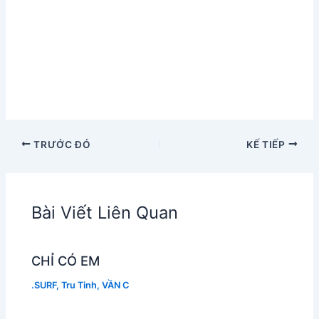
TRƯỚC ĐÓ
KẾ TIẾP
Bài Viết Liên Quan
CHỈ CÓ EM
.SURF
,
Tru Tinh
,
VẦN C