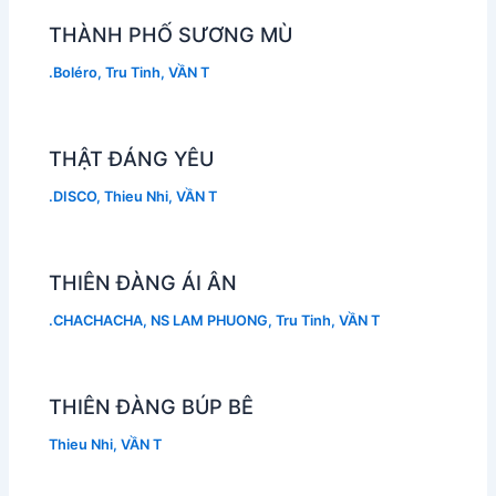
THÀNH PHỐ SƯƠNG MÙ
.Boléro
,
Tru Tinh
,
VẦN T
THẬT ĐÁNG YÊU
.DISCO
,
Thieu Nhi
,
VẦN T
THIÊN ĐÀNG ÁI ÂN
.CHACHACHA
,
NS LAM PHUONG
,
Tru Tinh
,
VẦN T
THIÊN ĐÀNG BÚP BÊ
Thieu Nhi
,
VẦN T