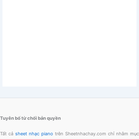
Tuyên bố từ chối bản quyền
Tất cả
sheet nhạc piano
trên Sheetnhachay.com chỉ nhằm mục