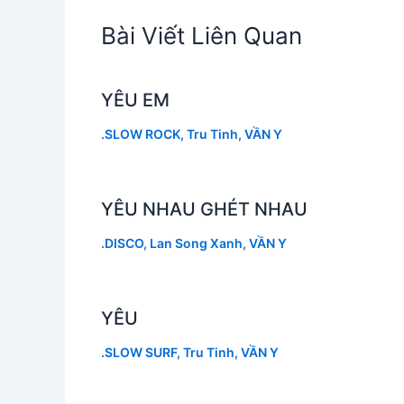
Bài Viết Liên Quan
YÊU EM
.SLOW ROCK
,
Tru Tinh
,
VẦN Y
YÊU NHAU GHÉT NHAU
.DISCO
,
Lan Song Xanh
,
VẦN Y
YÊU
.SLOW SURF
,
Tru Tinh
,
VẦN Y