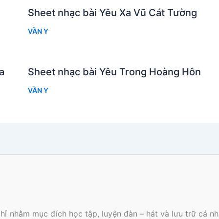
Sheet nhạc bài Yêu Xa Vũ Cát Tường
VẦN Y
a
Sheet nhạc bài Yêu Trong Hoàng Hôn
VẦN Y
hỉ nhằm mục đích học tập, luyện đàn – hát và lưu trữ cá 