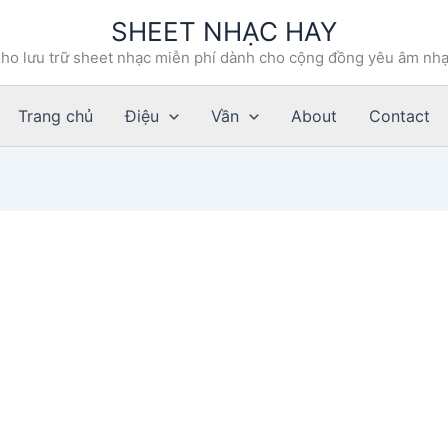
SHEET NHẠC HAY
ho lưu trữ sheet nhạc miễn phí dành cho cộng đồng yêu âm nh
Trang chủ
Điệu
Vần
About
Contact