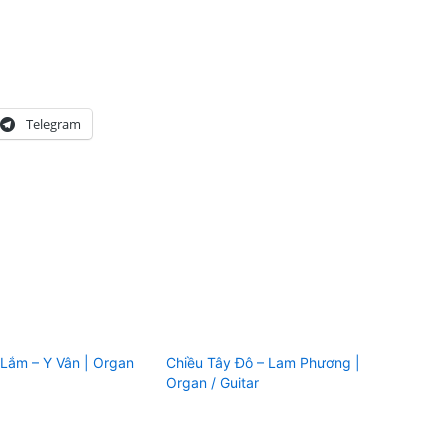
Telegram
Lắm – Y Vân | Organ
Chiều Tây Đô – Lam Phương |
Organ / Guitar