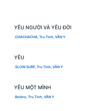
YÊU NGƯỜI VÀ YÊU ĐỜI
.CHACHACHA
,
Tru Tinh
,
VẦN Y
YÊU
.SLOW SURF
,
Tru Tinh
,
VẦN Y
YÊU MỘT MÌNH
.Boléro
,
Tru Tinh
,
VẦN Y