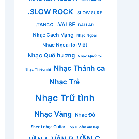
.SLOW ROCK
.SLOW SURF
.VALSE
.TANGO
BALLAD
Nhạc Cách Mạng
Nhạc Ngoại
Nhạc Ngoại lời Việt
Nhạc Quê hương
Nhạc Quốc tế
Nhạc Thánh ca
Nhạc Thiếu nhi
Nhạc Trẻ
Nhạc Trữ tình
Nhạc Vàng
Nhạc Đỏ
Sheet nhạc Guitar
Top 10 cảm âm hay
VẦN C