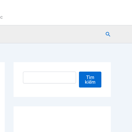
ạc
Tìm
kiếm
Tìm kiếm
Tìm
kiếm