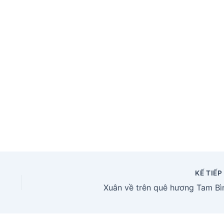
KẾ TIẾ
Xuân về trên quê hương Tam Bì