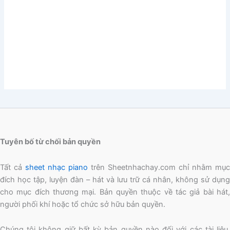
Tuyên bố từ chối bản quyền
Tất cả
sheet nhạc piano
trên Sheetnhachay.com chỉ nhằm mục
đích học tập, luyện đàn – hát và lưu trữ cá nhân, không sử dụng
cho mục đích thương mại. Bản quyền thuộc về tác giả bài hát,
người phối khí hoặc tổ chức sở hữu bản quyền.
Chúng tôi không giữ bất kỳ bản quyền nào đối với các tài liệu,