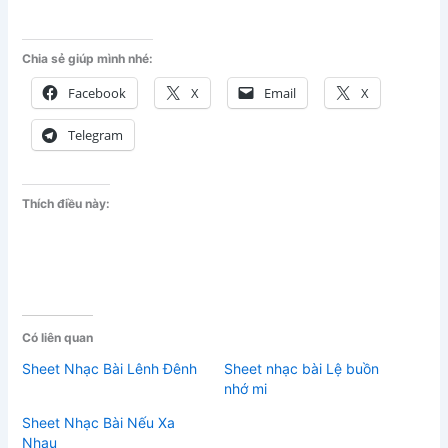
Chia sẻ giúp mình nhé:
Facebook
X
Email
X
Telegram
Thích điều này:
Có liên quan
Sheet Nhạc Bài Lênh Đênh
Sheet nhạc bài Lệ buồn
nhớ mi
Sheet Nhạc Bài Nếu Xa
Nhau