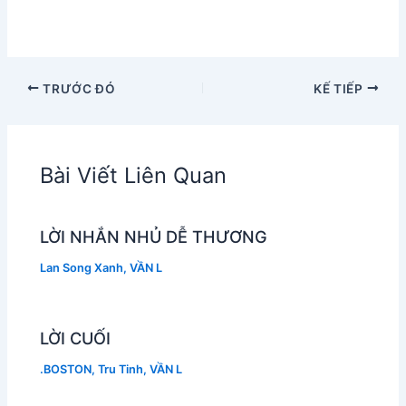
TRƯỚC ĐÓ
KẾ TIẾP
Bài Viết Liên Quan
LỜI NHẮN NHỦ DỄ THƯƠNG
Lan Song Xanh
,
VẦN L
LỜI CUỐI
.BOSTON
,
Tru Tinh
,
VẦN L