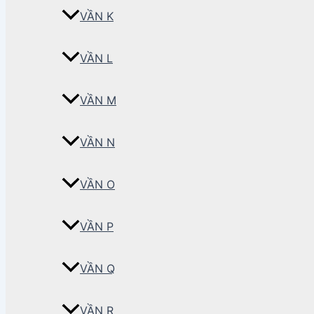
VẦN K
VẦN L
VẦN M
VẦN N
VẦN O
VẦN P
VẦN Q
VẦN R