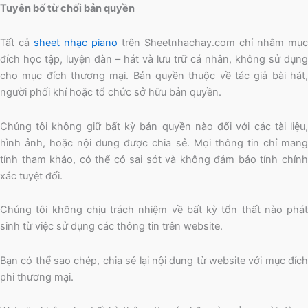
Tuyên bố từ chối bản quyền
Tất cả
sheet nhạc piano
trên Sheetnhachay.com chỉ nhằm mục
đích học tập, luyện đàn – hát và lưu trữ cá nhân, không sử dụng
cho mục đích thương mại. Bản quyền thuộc về tác giả bài hát,
người phối khí hoặc tổ chức sở hữu bản quyền.
Chúng tôi không giữ bất kỳ bản quyền nào đối với các tài liệu,
hình ảnh, hoặc nội dung được chia sẻ. Mọi thông tin chỉ mang
tính tham khảo, có thể có sai sót và không đảm bảo tính chính
xác tuyệt đối.
Chúng tôi không chịu trách nhiệm về bất kỳ tổn thất nào phát
sinh từ việc sử dụng các thông tin trên website.
Bạn có thể sao chép, chia sẻ lại nội dung từ website với mục đích
phi thương mại.