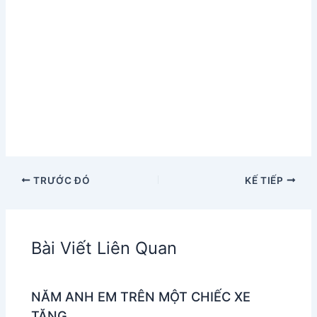
TRƯỚC ĐÓ
KẾ TIẾP
Bài Viết Liên Quan
NĂM ANH EM TRÊN MỘT CHIẾC XE
TĂNG