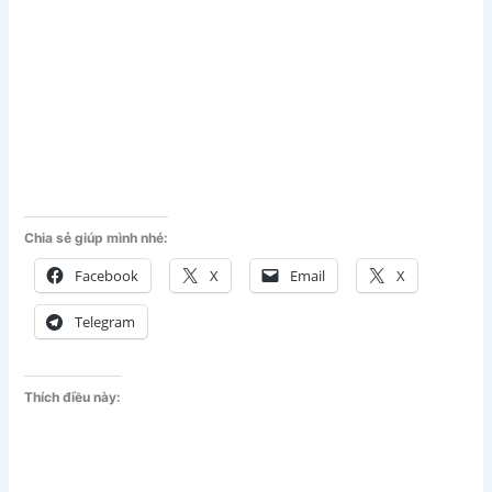
Chia sẻ giúp mình nhé:
Facebook
X
Email
X
Telegram
Thích điều này: