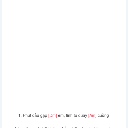
1. Phút đầu gặp
[Dm]
em, tinh tú quay
[Am]
cuồng