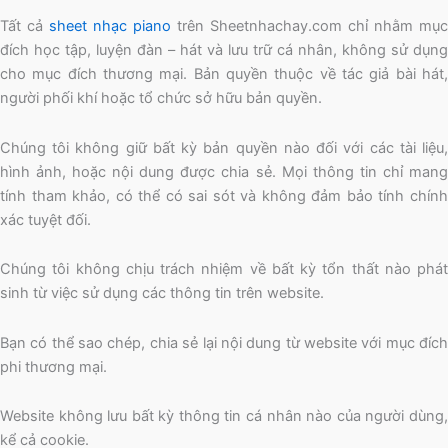
Tất cả
sheet nhạc piano
trên Sheetnhachay.com chỉ nhằm mục
đích học tập, luyện đàn – hát và lưu trữ cá nhân, không sử dụng
cho mục đích thương mại. Bản quyền thuộc về tác giả bài hát,
người phối khí hoặc tổ chức sở hữu bản quyền.
Chúng tôi không giữ bất kỳ bản quyền nào đối với các tài liệu,
hình ảnh, hoặc nội dung được chia sẻ. Mọi thông tin chỉ mang
tính tham khảo, có thể có sai sót và không đảm bảo tính chính
xác tuyệt đối.
Chúng tôi không chịu trách nhiệm về bất kỳ tổn thất nào phát
sinh từ việc sử dụng các thông tin trên website.
Bạn có thể sao chép, chia sẻ lại nội dung từ website với mục đích
phi thương mại.
Website không lưu bất kỳ thông tin cá nhân nào của người dùng,
kể cả cookie.