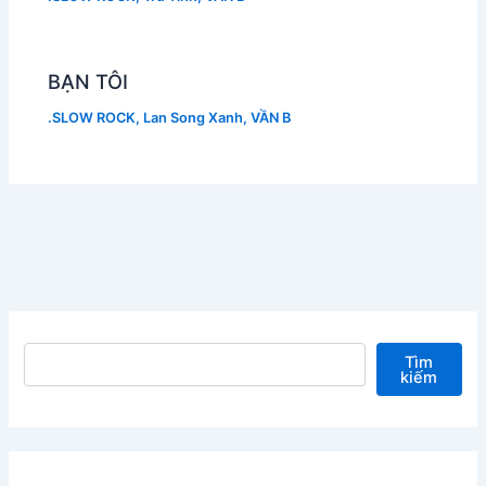
BẠN TÔI
.SLOW ROCK
,
Lan Song Xanh
,
VẦN B
Tìm kiếm
Tìm
kiếm