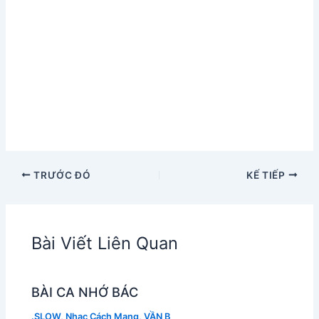
TRƯỚC ĐÓ
KẾ TIẾP
Bài Viết Liên Quan
BÀI CA NHỚ BÁC
.SLOW
,
Nhạc Cách Mạng
,
VẦN B