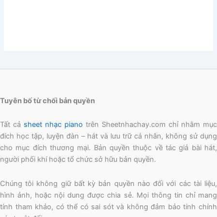
Tuyên bố từ chối bản quyền
Tất cả
sheet nhạc piano
trên Sheetnhachay.com chỉ nhằm mục
đích học tập, luyện đàn – hát và lưu trữ cá nhân, không sử dụng
cho mục đích thương mại. Bản quyền thuộc về tác giả bài hát,
người phối khí hoặc tổ chức sở hữu bản quyền.
Chúng tôi không giữ bất kỳ bản quyền nào đối với các tài liệu,
hình ảnh, hoặc nội dung được chia sẻ. Mọi thông tin chỉ mang
tính tham khảo, có thể có sai sót và không đảm bảo tính chính