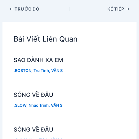
TRƯỚC ĐÓ
KẾ TIẾP
Bài Viết Liên Quan
SAO ĐÀNH XA EM
.BOSTON
,
Tru Tinh
,
VẦN S
SÓNG VỀ ĐÂU
.SLOW
,
Nhac Trinh
,
VẦN S
SÓNG VỀ ĐÂU