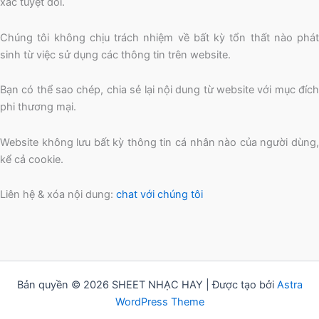
xác tuyệt đối.
Chúng tôi không chịu trách nhiệm về bất kỳ tổn thất nào phát
sinh từ việc sử dụng các thông tin trên website.
Bạn có thể sao chép, chia sẻ lại nội dung từ website với mục đích
phi thương mại.
Website không lưu bất kỳ thông tin cá nhân nào của người dùng,
kể cả cookie.
Liên hệ & xóa nội dung:
chat với chúng tôi
Bản quyền © 2026 SHEET NHẠC HAY | Được tạo bởi
Astra
WordPress Theme