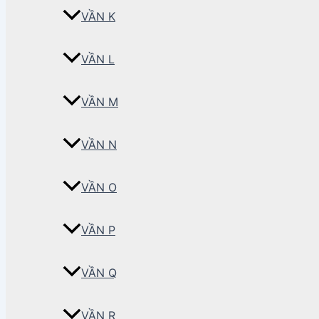
VẦN K
VẦN L
VẦN M
VẦN N
VẦN O
VẦN P
VẦN Q
VẦN R