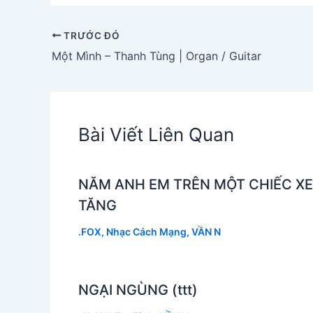
TRƯỚC ĐÓ
Một Mình – Thanh Tùng | Organ / Guitar
Bài Viết Liên Quan
NĂM ANH EM TRÊN MỘT CHIẾC XE
TĂNG
.FOX
,
Nhạc Cách Mạng
,
VẦN N
NGẠI NGÙNG (ttt)