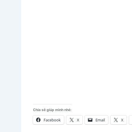
Chia sẻ giúp mình nhé:
Facebook
X
Email
X