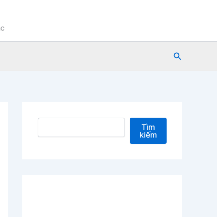
ạc
Tìm
kiếm
Tìm kiếm
Tìm
kiếm