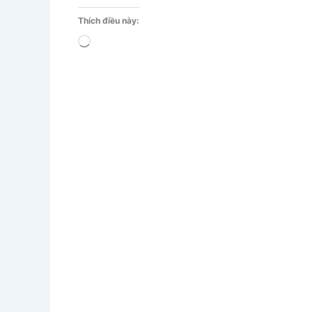
Thích điều này:
Đang
tải...