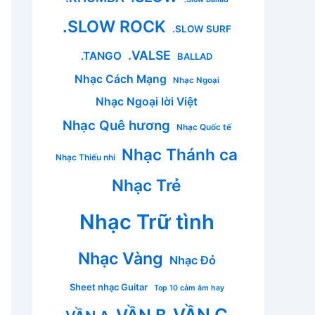
.SLOW ROCK
.SLOW SURF
.VALSE
.TANGO
BALLAD
Nhạc Cách Mạng
Nhạc Ngoại
Nhạc Ngoại lời Việt
Nhạc Quê hương
Nhạc Quốc tế
Nhạc Thánh ca
Nhạc Thiếu nhi
Nhạc Trẻ
Nhạc Trữ tình
Nhạc Vàng
Nhạc Đỏ
Sheet nhạc Guitar
Top 10 cảm âm hay
VẦN C