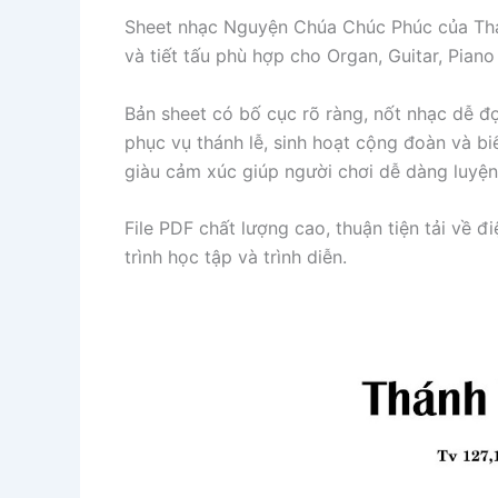
Sheet nhạc Nguyện Chúa Chúc Phúc của
Th
và tiết tấu phù hợp cho Organ, Guitar, Piano
Bản sheet có bố cục rõ ràng, nốt nhạc dễ đ
phục vụ thánh lễ, sinh hoạt cộng đoàn và bi
giàu cảm xúc giúp người chơi dễ dàng luyện
File PDF chất lượng cao, thuận tiện tải về đ
trình học tập và trình diễn.