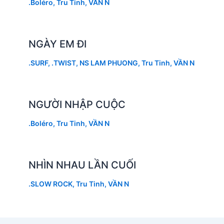
.Boléro
,
Tru Tinh
,
VẦN N
NGÀY EM ĐI
.SURF
,
.TWIST
,
NS LAM PHUONG
,
Tru Tinh
,
VẦN N
NGƯỜI NHẬP CUỘC
.Boléro
,
Tru Tinh
,
VẦN N
NHÌN NHAU LẦN CUỐI
.SLOW ROCK
,
Tru Tinh
,
VẦN N