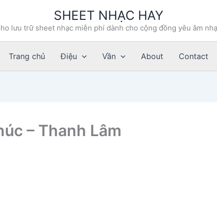
SHEET NHẠC HAY
ho lưu trữ sheet nhạc miễn phí dành cho cộng đồng yêu âm nh
Trang chủ
Điệu
Vần
About
Contact
húc – Thanh Lâm