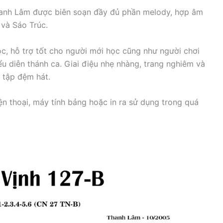
anh Lâm
được biên soạn đầy đủ phần melody, hợp âm
 và Sáo Trúc.
ọc, hỗ trợ tốt cho người mới học cũng như người chơi
ểu diễn thánh ca. Giai điệu nhẹ nhàng, trang nghiêm và
 tập đệm hát.
iện thoại, máy tính bảng hoặc in ra sử dụng trong quá