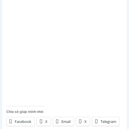
Chia sẻ giúp mình nhé:
Facebook
X
Email
X
Telegram