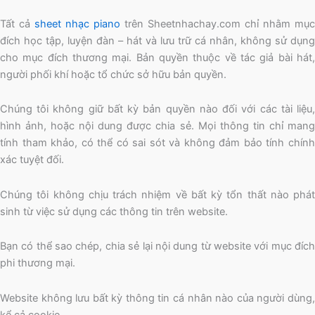
Tất cả
sheet nhạc piano
trên Sheetnhachay.com chỉ nhằm mục
đích học tập, luyện đàn – hát và lưu trữ cá nhân, không sử dụng
cho mục đích thương mại. Bản quyền thuộc về tác giả bài hát,
người phối khí hoặc tổ chức sở hữu bản quyền.
Chúng tôi không giữ bất kỳ bản quyền nào đối với các tài liệu,
hình ảnh, hoặc nội dung được chia sẻ. Mọi thông tin chỉ mang
tính tham khảo, có thể có sai sót và không đảm bảo tính chính
xác tuyệt đối.
Chúng tôi không chịu trách nhiệm về bất kỳ tổn thất nào phát
sinh từ việc sử dụng các thông tin trên website.
Bạn có thể sao chép, chia sẻ lại nội dung từ website với mục đích
phi thương mại.
Website không lưu bất kỳ thông tin cá nhân nào của người dùng,
kể cả cookie.