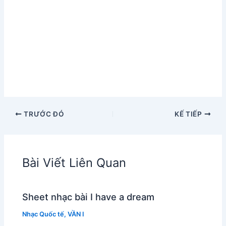
TRƯỚC ĐÓ
KẾ TIẾP
Bài Viết Liên Quan
Sheet nhạc bài I have a dream
Nhạc Quốc tế
,
VẦN I