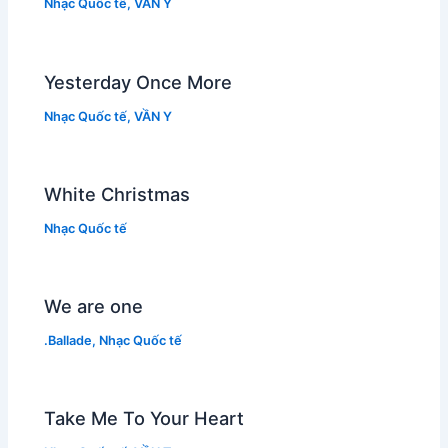
Nhạc Quốc tế
,
VẦN Y
Yesterday Once More
Nhạc Quốc tế
,
VẦN Y
White Christmas
Nhạc Quốc tế
We are one
.Ballade
,
Nhạc Quốc tế
Take Me To Your Heart