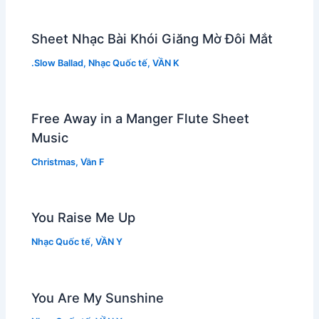
Sheet Nhạc Bài Khói Giăng Mờ Đôi Mắt
.Slow Ballad
,
Nhạc Quốc tế
,
VẦN K
Free Away in a Manger Flute Sheet
Music
Christmas
,
Vần F
You Raise Me Up
Nhạc Quốc tế
,
VẦN Y
You Are My Sunshine