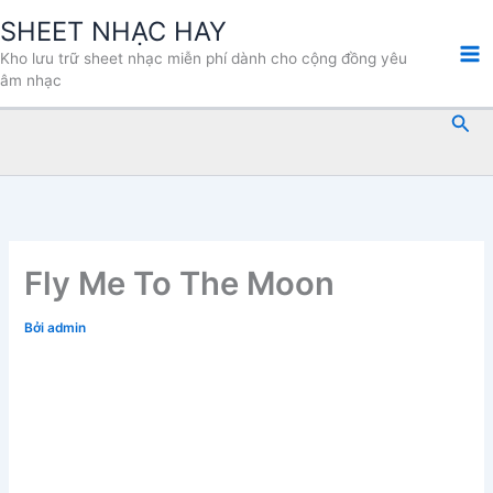
Nhảy
SHEET NHẠC HAY
tới
Kho lưu trữ sheet nhạc miễn phí dành cho cộng đồng yêu
nội
âm nhạc
dung
Tìm
kiế
Fly Me To The Moon
Bởi
admin