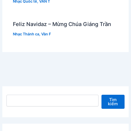
Nhạc Quốc tế
,
VẦN T
Feliz Navidaz – Mừng Chúa Giáng Trần
Nhạc Thánh ca
,
Vần F
Tìm kiếm
Tìm
kiếm