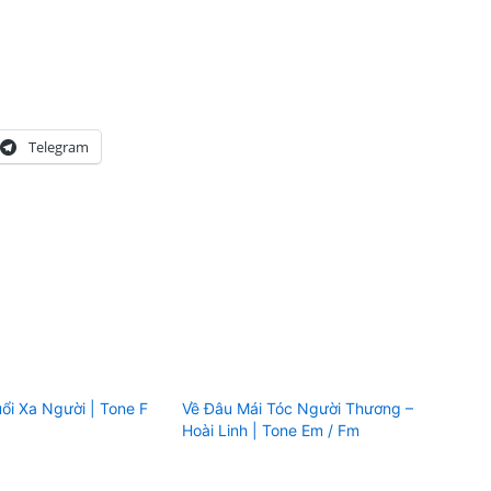
Telegram
ổi Xa Người | Tone F
Về Đâu Mái Tóc Người Thương –
Hoài Linh | Tone Em / Fm