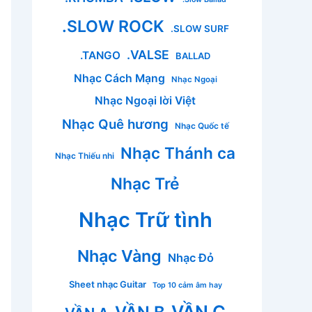
.SLOW ROCK
.SLOW SURF
.VALSE
.TANGO
BALLAD
Nhạc Cách Mạng
Nhạc Ngoại
Nhạc Ngoại lời Việt
Nhạc Quê hương
Nhạc Quốc tế
Nhạc Thánh ca
Nhạc Thiếu nhi
Nhạc Trẻ
Nhạc Trữ tình
Nhạc Vàng
Nhạc Đỏ
Sheet nhạc Guitar
Top 10 cảm âm hay
VẦN C