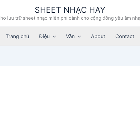
SHEET NHẠC HAY
ho lưu trữ sheet nhạc miễn phí dành cho cộng đồng yêu âm nh
Trang chủ
Điệu
Vần
About
Contact