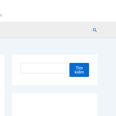
ạc
Tìm
kiếm
Tìm kiếm
Tìm
kiếm