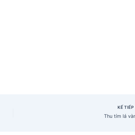
KẾ TIẾ
Thu tím lá và