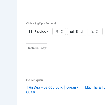
Chia sẻ giúp mình nhé:
Facebook
X
Email
X
Thích điều này:
Có liên quan
Tiễn Đưa – Lê Đức Long | Organ /
Mắt Thu & Tu
Guitar