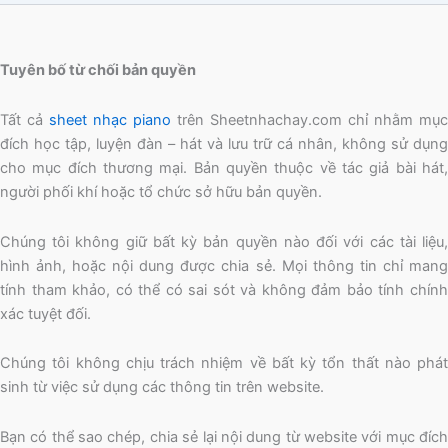
Tuyên bố từ chối bản quyền
Tất cả
sheet nhạc piano
trên Sheetnhachay.com chỉ nhằm mục
đích học tập, luyện đàn – hát và lưu trữ cá nhân, không sử dụng
cho mục đích thương mại. Bản quyền thuộc về tác giả bài hát,
người phối khí hoặc tổ chức sở hữu bản quyền.
Chúng tôi không giữ bất kỳ bản quyền nào đối với các tài liệu,
hình ảnh, hoặc nội dung được chia sẻ. Mọi thông tin chỉ mang
tính tham khảo, có thể có sai sót và không đảm bảo tính chính
xác tuyệt đối.
Chúng tôi không chịu trách nhiệm về bất kỳ tổn thất nào phát
sinh từ việc sử dụng các thông tin trên website.
Bạn có thể sao chép, chia sẻ lại nội dung từ website với mục đích