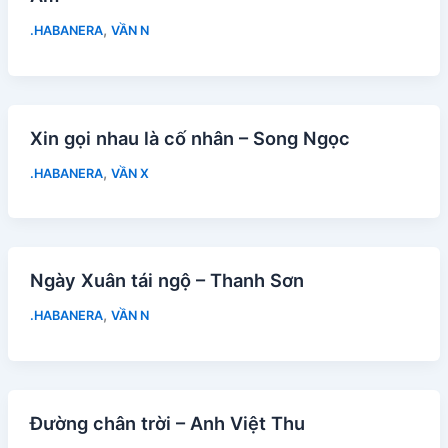
,
.HABANERA
VẦN N
Xin gọi nhau là cố nhân – Song Ngọc
,
.HABANERA
VẦN X
Ngày Xuân tái ngộ – Thanh Sơn
,
.HABANERA
VẦN N
Đường chân trời – Anh Việt Thu