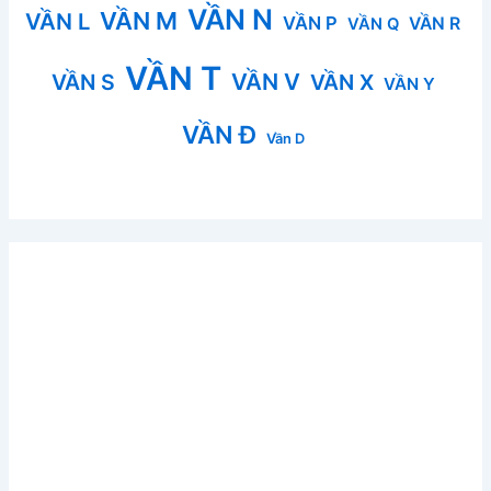
VẦN N
VẦN M
VẦN L
VẦN P
VẦN R
VẦN Q
VẦN T
VẦN V
VẦN S
VẦN X
VẦN Y
VẦN Đ
Vần D