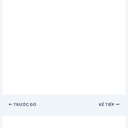
TRƯỚC ĐÓ
KẾ TIẾP