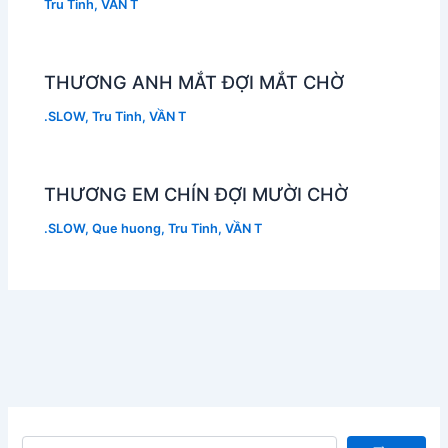
Tru Tinh
,
VẦN T
THƯƠNG ANH MẮT ĐỢI MẮT CHỜ
.SLOW
,
Tru Tinh
,
VẦN T
THƯƠNG EM CHÍN ĐỢI MƯỜI CHỜ
.SLOW
,
Que huong
,
Tru Tinh
,
VẦN T
Tìm kiếm