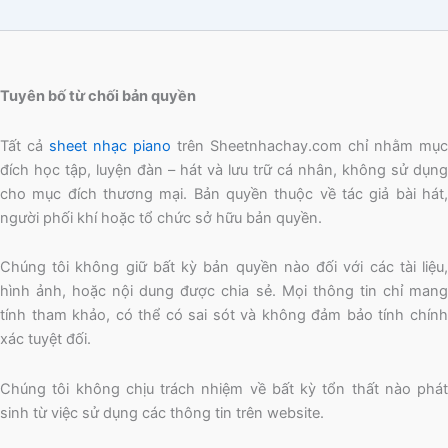
Tuyên bố từ chối bản quyền
Tất cả
sheet nhạc piano
trên Sheetnhachay.com chỉ nhằm mục
đích học tập, luyện đàn – hát và lưu trữ cá nhân, không sử dụng
cho mục đích thương mại. Bản quyền thuộc về tác giả bài hát,
người phối khí hoặc tổ chức sở hữu bản quyền.
Chúng tôi không giữ bất kỳ bản quyền nào đối với các tài liệu,
hình ảnh, hoặc nội dung được chia sẻ. Mọi thông tin chỉ mang
tính tham khảo, có thể có sai sót và không đảm bảo tính chính
xác tuyệt đối.
Chúng tôi không chịu trách nhiệm về bất kỳ tổn thất nào phát
sinh từ việc sử dụng các thông tin trên website.