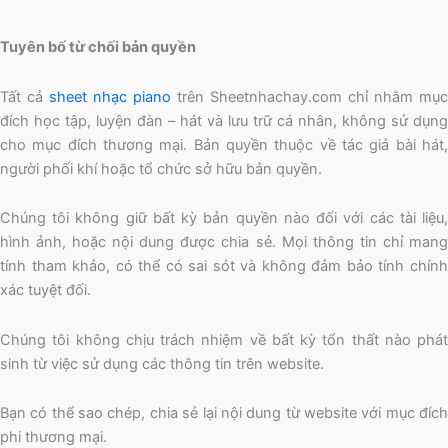
Tuyên bố từ chối bản quyền
Tất cả
sheet nhạc piano
trên Sheetnhachay.com chỉ nhằm mục
đích học tập, luyện đàn – hát và lưu trữ cá nhân, không sử dụng
cho mục đích thương mại. Bản quyền thuộc về tác giả bài hát,
người phối khí hoặc tổ chức sở hữu bản quyền.
Chúng tôi không giữ bất kỳ bản quyền nào đối với các tài liệu,
hình ảnh, hoặc nội dung được chia sẻ. Mọi thông tin chỉ mang
tính tham khảo, có thể có sai sót và không đảm bảo tính chính
xác tuyệt đối.
Chúng tôi không chịu trách nhiệm về bất kỳ tổn thất nào phát
sinh từ việc sử dụng các thông tin trên website.
Bạn có thể sao chép, chia sẻ lại nội dung từ website với mục đích
phi thương mại.