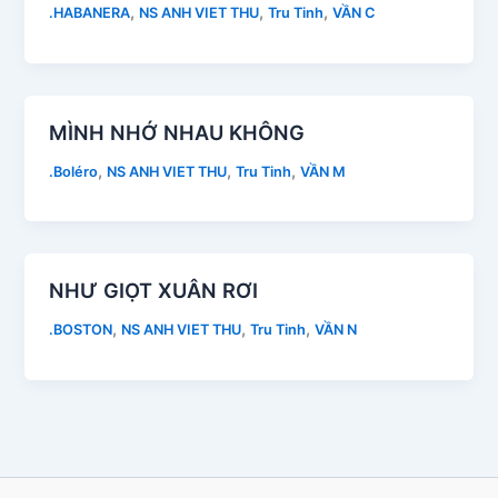
,
,
,
.HABANERA
NS ANH VIET THU
Tru Tinh
VẦN C
MÌNH NHỚ NHAU KHÔNG
,
,
,
.Boléro
NS ANH VIET THU
Tru Tinh
VẦN M
NHƯ GIỌT XUÂN RƠI
,
,
,
.BOSTON
NS ANH VIET THU
Tru Tinh
VẦN N