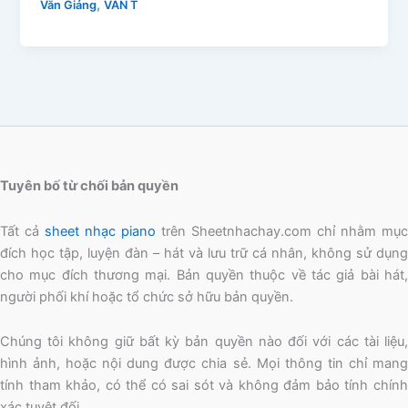
,
Văn Giảng
VẦN T
Tuyên bố từ chối bản quyền
Tất cả
sheet nhạc piano
trên Sheetnhachay.com chỉ nhằm mục
đích học tập, luyện đàn – hát và lưu trữ cá nhân, không sử dụng
cho mục đích thương mại. Bản quyền thuộc về tác giả bài hát,
người phối khí hoặc tổ chức sở hữu bản quyền.
Chúng tôi không giữ bất kỳ bản quyền nào đối với các tài liệu,
hình ảnh, hoặc nội dung được chia sẻ. Mọi thông tin chỉ mang
tính tham khảo, có thể có sai sót và không đảm bảo tính chính
xác tuyệt đối.