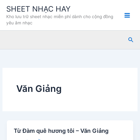
Nhảy
SHEET NHẠC HAY
tới
Kho lưu trữ sheet nhạc miễn phí dành cho cộng đồng
nội
yêu âm nhạc
dung
Tìm
kiế
Văn Giảng
Từ Đàm quê hương tôi – Văn Giảng