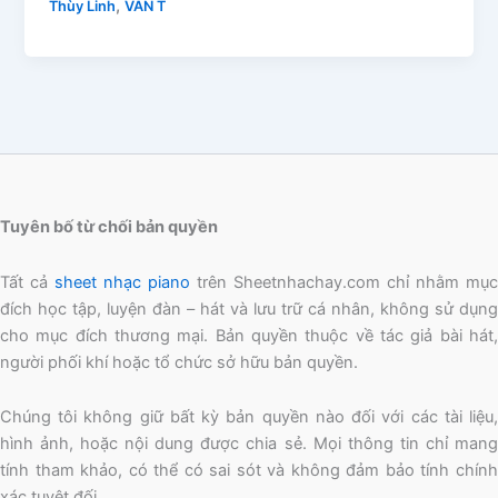
,
Thùy Linh
VẦN T
Tuyên bố từ chối bản quyền
Tất cả
sheet nhạc piano
trên Sheetnhachay.com chỉ nhằm mục
đích học tập, luyện đàn – hát và lưu trữ cá nhân, không sử dụng
cho mục đích thương mại. Bản quyền thuộc về tác giả bài hát,
người phối khí hoặc tổ chức sở hữu bản quyền.
Chúng tôi không giữ bất kỳ bản quyền nào đối với các tài liệu,
hình ảnh, hoặc nội dung được chia sẻ. Mọi thông tin chỉ mang
tính tham khảo, có thể có sai sót và không đảm bảo tính chính
xác tuyệt đối.