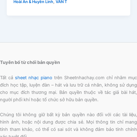
,
Hoài An & Huyền Linh
VẦN T
Tuyên bố từ chối bản quyền
Tất cả
sheet nhạc piano
trên Sheetnhachay.com chỉ nhằm mục
đích học tập, luyện đàn – hát và lưu trữ cá nhân, không sử dụng
cho mục đích thương mại. Bản quyền thuộc về tác giả bài hát,
người phối khí hoặc tổ chức sở hữu bản quyền.
Chúng tôi không giữ bất kỳ bản quyền nào đối với các tài liệu,
hình ảnh, hoặc nội dung được chia sẻ. Mọi thông tin chỉ mang
tính tham khảo, có thể có sai sót và không đảm bảo tính chính
xác tuyệt đối.