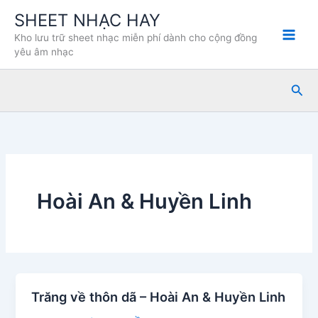
Nhảy
SHEET NHẠC HAY
tới
Kho lưu trữ sheet nhạc miễn phí dành cho cộng đồng
nội
yêu âm nhạc
dung
Tìm
kiế
Hoài An & Huyền Linh
Trăng về thôn dã – Hoài An & Huyền Linh