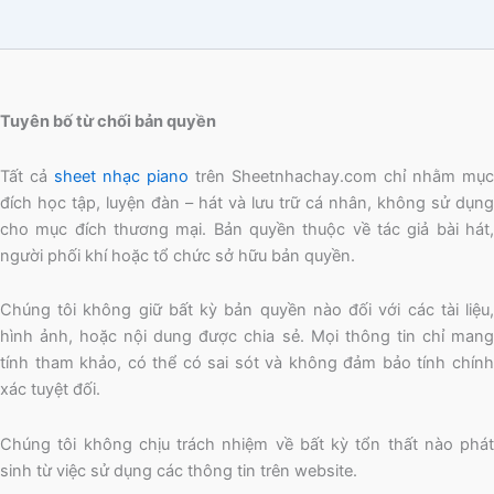
Tuyên bố từ chối bản quyền
Tất cả
sheet nhạc piano
trên Sheetnhachay.com chỉ nhằm mục
đích học tập, luyện đàn – hát và lưu trữ cá nhân, không sử dụng
cho mục đích thương mại. Bản quyền thuộc về tác giả bài hát,
người phối khí hoặc tổ chức sở hữu bản quyền.
Chúng tôi không giữ bất kỳ bản quyền nào đối với các tài liệu,
hình ảnh, hoặc nội dung được chia sẻ. Mọi thông tin chỉ mang
tính tham khảo, có thể có sai sót và không đảm bảo tính chính
xác tuyệt đối.
Chúng tôi không chịu trách nhiệm về bất kỳ tổn thất nào phát
sinh từ việc sử dụng các thông tin trên website.