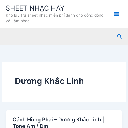
Nhảy
SHEET NHẠC HAY
tới
Kho lưu trữ sheet nhạc miễn phí dành cho cộng đồng
nội
yêu âm nhạc
dung
Tìm
kiế
Dương Khắc Linh
Cánh Hồng Phai – Dương Khắc Linh |
Tone Am / Dm